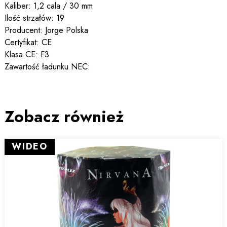
Kaliber: 1,2 cala / 30 mm
Ilość strzałów: 19
Producent: Jorge Polska
Certyfikat: CE
Klasa CE: F3
Zawartość ładunku NEC:
Zobacz również
WIDEO