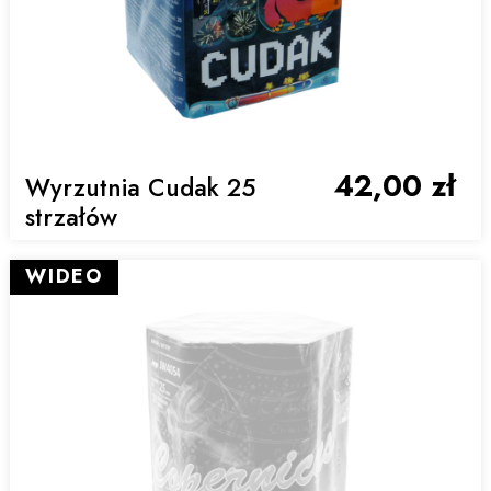
42,00 zł
Wyrzutnia Cudak 25
strzałów
WIDEO