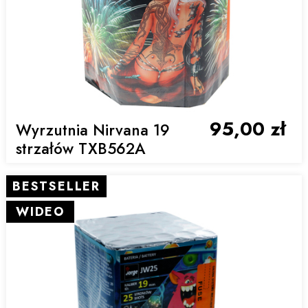
95,00 zł
Wyrzutnia Nirvana 19
strzałów TXB562A
BESTSELLER
WIDEO