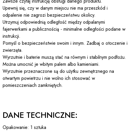
Zawsze czytaj instrukcję obsługi danego produktu.
Upewnij się, czy w danym miejscu nie ma przeszkód i
odpalenie nie zagrozi bezpieczeństwu okolicy.
Utrzymuj odpowiednią odległość między odpalanymi
fajerwerkami a publicznością - minimalne odległości podane w
instrukcji.
Pomyśl o bezpieczeństwie swoim i innym. Zadbaj o otoczenie i
zwierzęta.
Wyrzutnie i baterie muszą stać na równym i stabilnym podłożu.
Można umocnić je wbitym palem albo kamieniami.
Wyrzutnie przeznaczone są do użytku zewnętrznego na
otwartym powietrzu i nie wolno ich stosować w
pomieszczeniach zamkniętych.
DANE TECHNICZNE:
Opakowanie: 1 sztuka