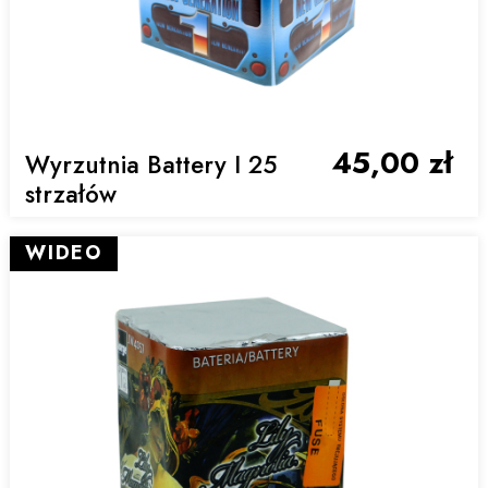
45,00 zł
Wyrzutnia Battery I 25
strzałów
WIDEO