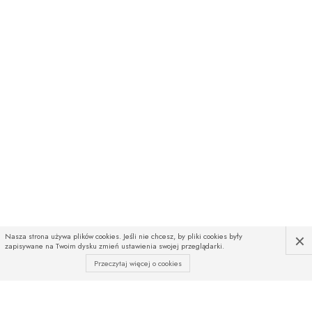
×
Nasza strona używa plików cookies. Jeśli nie chcesz, by pliki cookies były
zapisywane na Twoim dysku zmień ustawienia swojej przeglądarki.
Przeczytaj więcej o cookies