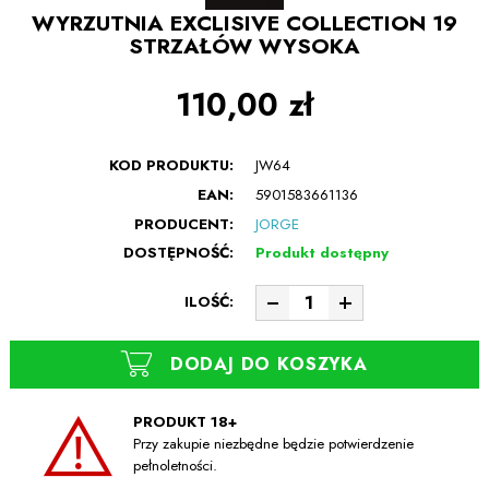
WYRZUTNIA EXCLISIVE COLLECTION 19
STRZAŁÓW WYSOKA
110,00 zł
KOD PRODUKTU:
JW64
EAN:
5901583661136
PRODUCENT:
JORGE
DOSTĘPNOŚĆ:
Produkt dostępny
ILOŚĆ:
DODAJ DO KOSZYKA
PRODUKT 18+
Przy zakupie niezbędne będzie potwierdzenie
pełnoletności.