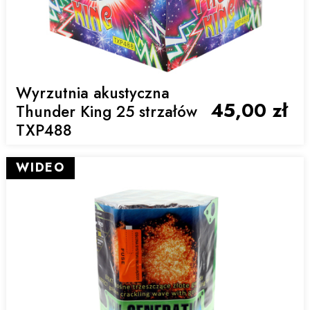
Wyrzutnia akustyczna
45,00 zł
Thunder King 25 strzałów
TXP488
WIDEO