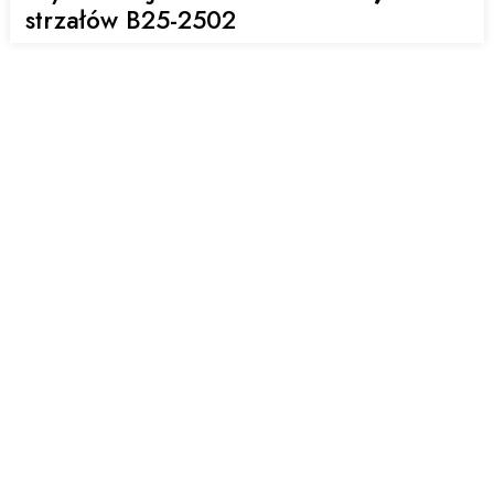
strzałów B25-2502