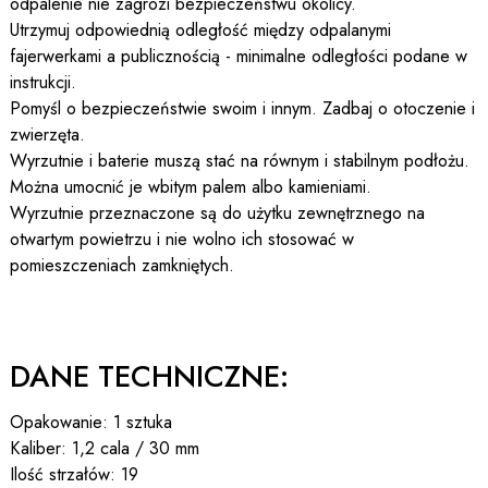
odpalenie nie zagrozi bezpieczeństwu okolicy.
Utrzymuj odpowiednią odległość między odpalanymi
fajerwerkami a publicznością - minimalne odległości podane w
instrukcji.
Pomyśl o bezpieczeństwie swoim i innym. Zadbaj o otoczenie i
zwierzęta.
Wyrzutnie i baterie muszą stać na równym i stabilnym podłożu.
Można umocnić je wbitym palem albo kamieniami.
Wyrzutnie przeznaczone są do użytku zewnętrznego na
otwartym powietrzu i nie wolno ich stosować w
pomieszczeniach zamkniętych.
DANE TECHNICZNE:
Opakowanie: 1 sztuka
Kaliber: 1,2 cala / 30 mm
Ilość strzałów: 19