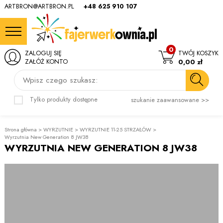
ARTBRON@ARTBRON.PL
+48 625 910 107
0
ZALOGUJ SIĘ
TWÓJ KOSZYK
ZAŁÓŻ KONTO
0,00 zł
Wpisz czego szukasz:
Tylko produkty dostępne
szukanie zaawansowane >>
Strona główna
>
WYRZUTNIE
>
WYRZUTNIE 11-25 STRZAŁÓW
>
Wyrzutnia New Generation 8 JW38
WYRZUTNIA NEW GENERATION 8 JW38