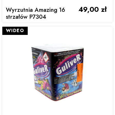
49,00 zł
Wyrzutnia Amazing 16
strzałów P7304
WIDEO