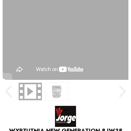
WYRZUTNIA NEW GENERATION 8 JW38