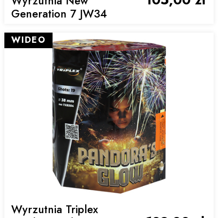
Wyrzutnia New
Generation 7 JW34
WIDEO
Wyrzutnia Triplex