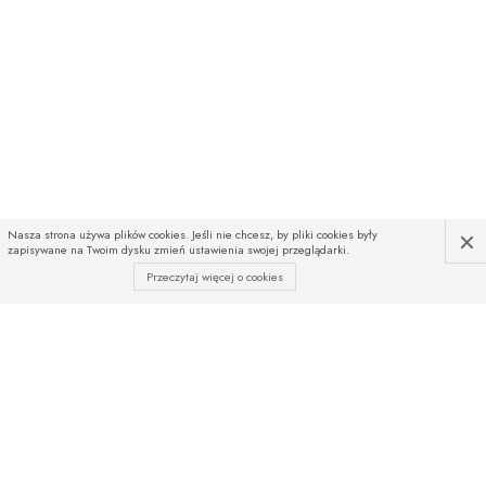
×
Nasza strona używa plików cookies. Jeśli nie chcesz, by pliki cookies były
zapisywane na Twoim dysku zmień ustawienia swojej przeglądarki.
Przeczytaj więcej o cookies