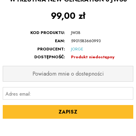
99,00 zł
KOD PRODUKTU:
JW38
EAN:
5901583660993
PRODUCENT:
JORGE
DOSTĘPNOŚĆ:
Produkt niedostępny
Powiadom mnie o dostepności
Adres email:
ZAPISZ