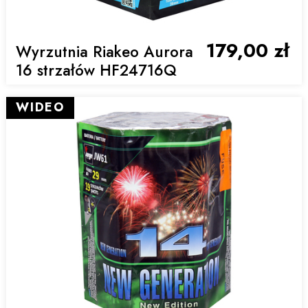
179,00 zł
Wyrzutnia Riakeo Aurora
16 strzałów HF24716Q
WIDEO