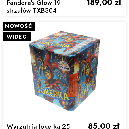
189,00 zł
Pandora's Glow 19
strzałów TXB304
NOWOŚĆ
WIDEO
85,00 zł
Wyrzutnia Jokerka 25