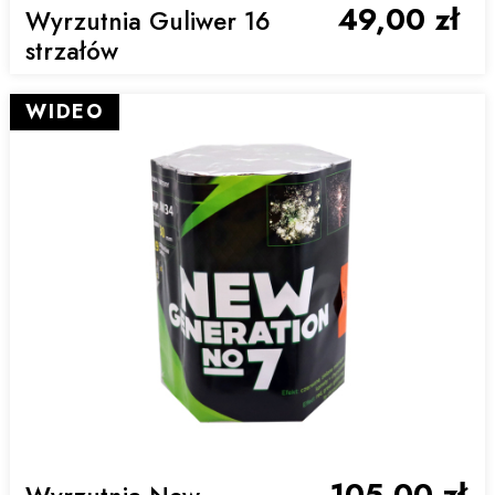
49,00 zł
Wyrzutnia Guliwer 16
strzałów
WIDEO
105,00 zł