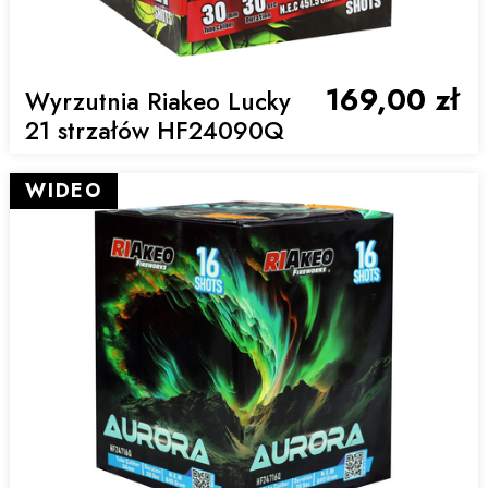
169,00 zł
Wyrzutnia Riakeo Lucky
21 strzałów HF24090Q
WIDEO