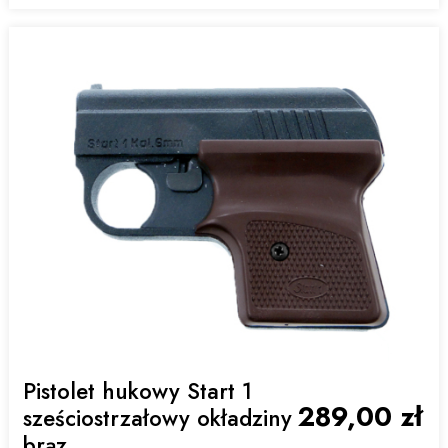
Pistolet hukowy Start 1
289,00 zł
sześciostrzałowy okładziny
brąz