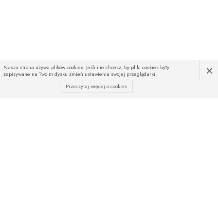
×
Nasza strona używa plików cookies. Jeśli nie chcesz, by pliki cookies były
zapisywane na Twoim dysku zmień ustawienia swojej przeglądarki.
Przeczytaj więcej o cookies