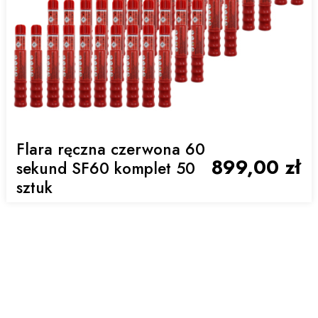
Flara ręczna czerwona 60
899,00 zł
sekund SF60 komplet 50
sztuk