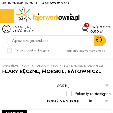
ARTBRON@ARTBRON.PL
+48 625 910 107
0
ZALOGUJ SIĘ
TWÓJ KOSZYK
ZAŁÓŻ KONTO
0,00 zł
Wpisz czego szukasz:
Tylko produkty dostępne
szukanie zaawansowane >>
Strona główna
>
FLARY I STROBOSKOPY
>
FLARY RĘCZNE, MORSKIE, RATOWNICZE
FLARY RĘCZNE, MORSKIE, RATOWNICZE
SORTUJ:
Pokaż tylko dostępne
POKAŻ NA STRONIE: