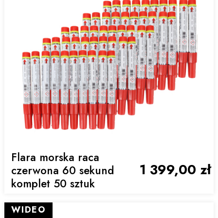
Flara morska raca
1 399,00 zł
czerwona 60 sekund
komplet 50 sztuk
WIDEO