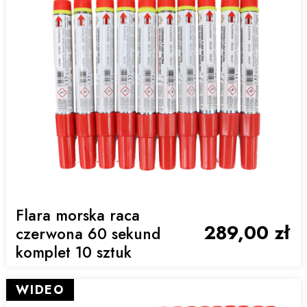
Flara morska raca
289,00 zł
czerwona 60 sekund
komplet 10 sztuk
WIDEO