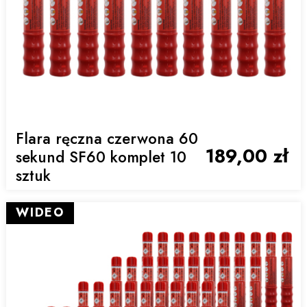
Flara ręczna czerwona 60
189,00 zł
sekund SF60 komplet 10
sztuk
WIDEO