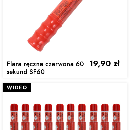
19,90 zł
Flara ręczna czerwona 60
sekund SF60
WIDEO