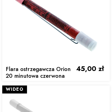
45,00 zł
Flara ostrzegawcza Orion
20 minutowa czerwona
WIDEO