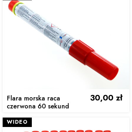
30,00 zł
Flara morska raca
czerwona 60 sekund
WIDEO