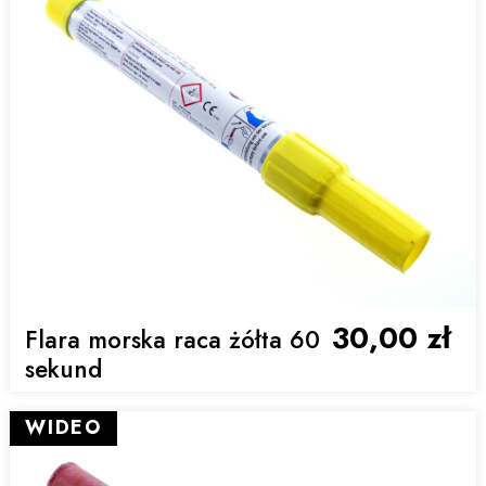
30,00 zł
Flara morska raca żółta 60
sekund
WIDEO