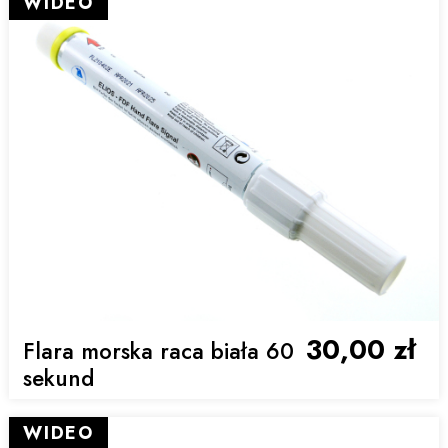
WIDEO
30,00 zł
Flara morska raca biała 60
sekund
WIDEO