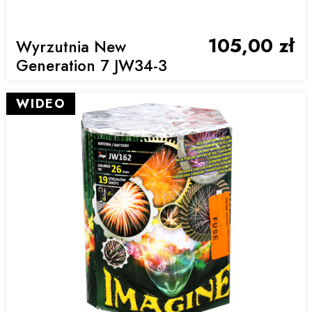
105,00 zł
Wyrzutnia New
Generation 7 JW34-3
WIDEO