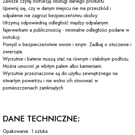
Zawsze czytaj instrukcję obsługi danego produktu.
Upewnij się, czy w danym miejscu nie ma przeszkód i
odpalenie nie zagrozi bezpieczeństwu okolicy.
Utrzymuj odpowiednią odległość między odpalanymi
fajerwerkami a publicznością - minimalne odległości podane w
instrukcji.
Pomyśl o bezpieczeństwie swoim i innym. Zadbaj o otoczenie i
zwierzęta.
Wyrzutnie i baterie muszą stać na równym i stabilnym podłożu.
Można umocnić je wbitym palem albo kamieniami.
Wyrzutnie przeznaczone są do użytku zewnętrznego na
otwartym powietrzu i nie wolno ich stosować w
pomieszczeniach zamkniętych.
DANE TECHNICZNE:
Opakowanie: 1 sztuka