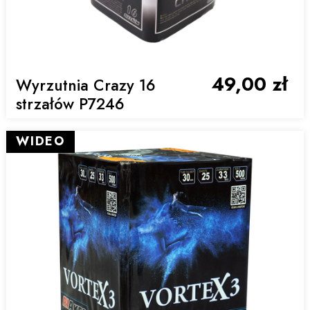
49,00 zł
Wyrzutnia Crazy 16
strzałów P7246
WIDEO