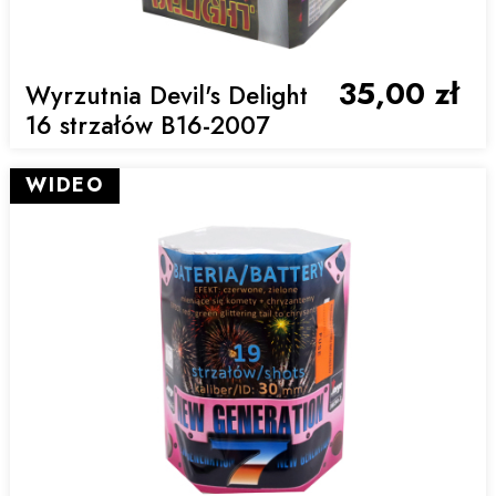
35,00 zł
Wyrzutnia Devil's Delight
16 strzałów B16-2007
WIDEO