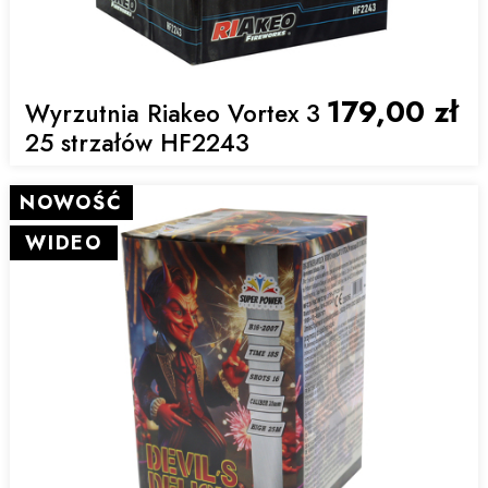
179,00 zł
Wyrzutnia Riakeo Vortex 3
25 strzałów HF2243
NOWOŚĆ
WIDEO