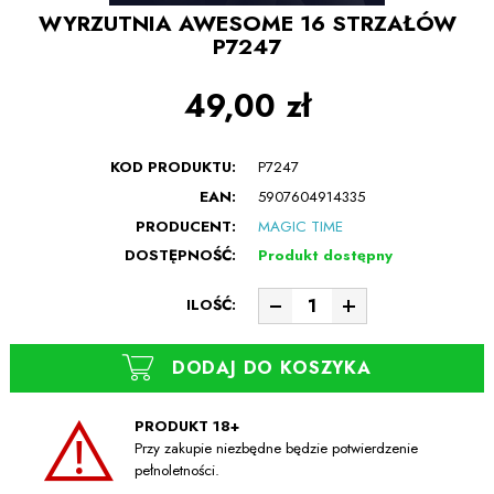
WYRZUTNIA AWESOME 16 STRZAŁÓW
P7247
49,00 zł
KOD PRODUKTU:
P7247
EAN:
5907604914335
PRODUCENT:
MAGIC TIME
DOSTĘPNOŚĆ:
Produkt dostępny
ILOŚĆ:
DODAJ DO KOSZYKA
PRODUKT 18+
Przy zakupie niezbędne będzie potwierdzenie
pełnoletności.