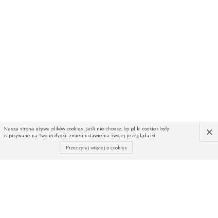
×
Nasza strona używa plików cookies. Jeśli nie chcesz, by pliki cookies były
zapisywane na Twoim dysku zmień ustawienia swojej przeglądarki.
Przeczytaj więcej o cookies