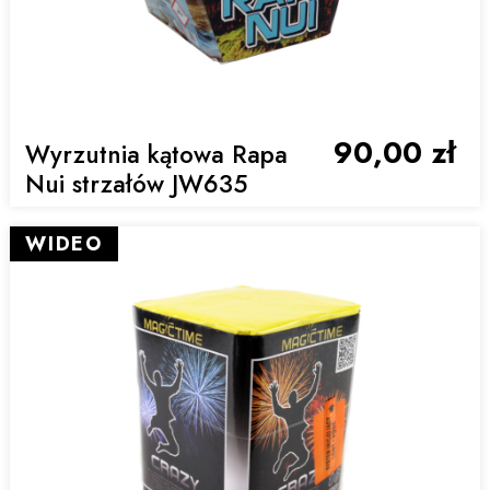
90,00 zł
Wyrzutnia kątowa Rapa
Nui strzałów JW635
WIDEO