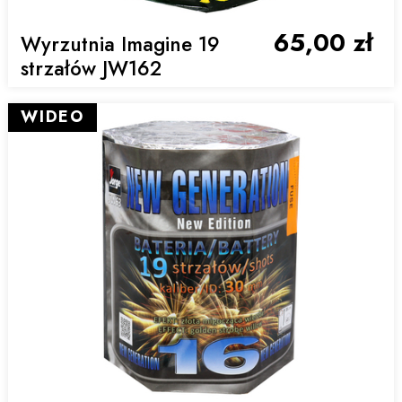
65,00 zł
Wyrzutnia Imagine 19
strzałów JW162
WIDEO