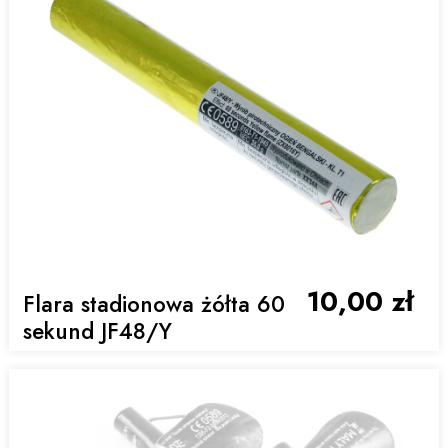
10,00 zł
Flara stadionowa żółta 60
sekund JF48/Y