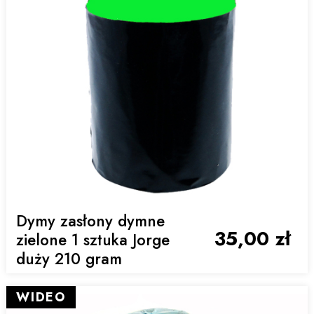
Dymy zasłony dymne
35,00 zł
zielone 1 sztuka Jorge
duży 210 gram
WIDEO