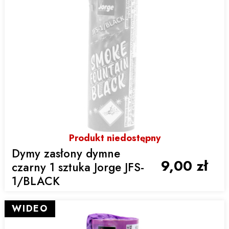
Produkt niedostępny
Dymy zasłony dymne
9,00 zł
czarny 1 sztuka Jorge JFS-
1/BLACK
WIDEO