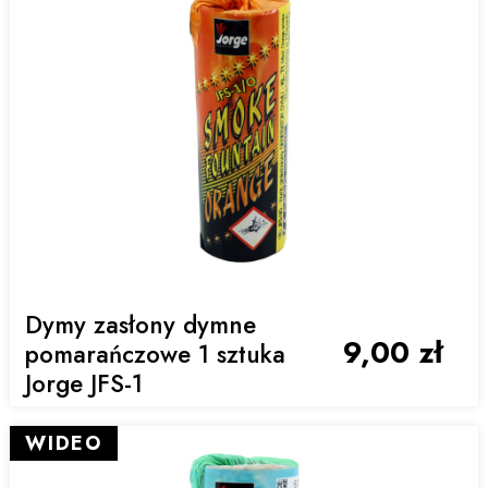
Dymy zasłony dymne
9,00 zł
pomarańczowe 1 sztuka
Jorge JFS-1
WIDEO