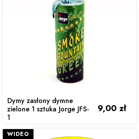
Dymy zasłony dymne
9,00 zł
zielone 1 sztuka Jorge JFS-
1
WIDEO