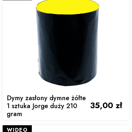
Dymy zasłony dymne żółte
35,00 zł
1 sztuka Jorge duży 210
gram
WIDEO