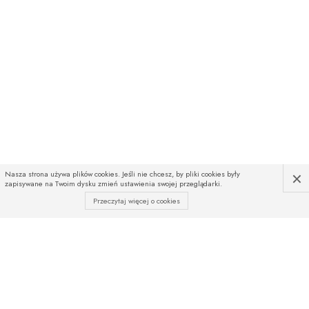
×
Nasza strona używa plików cookies. Jeśli nie chcesz, by pliki cookies były
zapisywane na Twoim dysku zmień ustawienia swojej przeglądarki.
Przeczytaj więcej o cookies