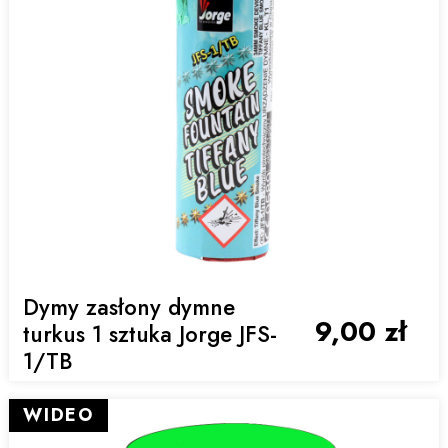
Dymy zasłony dymne
9,00 zł
turkus 1 sztuka Jorge JFS-
1/TB
WIDEO