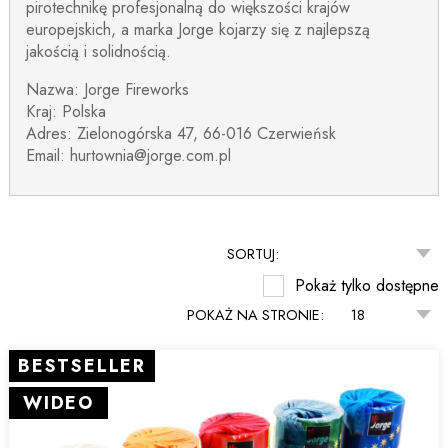
pirotechnikę profesjonalną do większości krajów
europejskich, a marka Jorge kojarzy się z najlepszą
jakością i solidnością.
Nazwa: Jorge Fireworks
Kraj: Polska
Adres: Zielonogórska 47, 66-016 Czerwieńsk
Email: hurtownia@jorge.com.pl
SORTUJ:
Pokaż tylko dostępne
POKAŻ NA STRONIE:
BESTSELLER
WIDEO