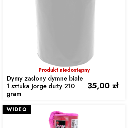
Produkt niedostępny
Dymy zasłony dymne białe
35,00 zł
1 sztuka Jorge duży 210
gram
WIDEO