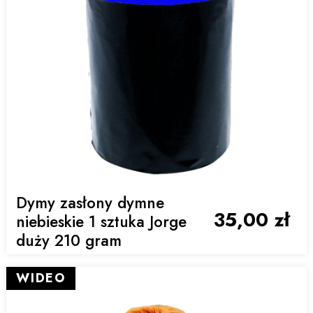
Dymy zasłony dymne
35,00 zł
niebieskie 1 sztuka Jorge
duży 210 gram
WIDEO