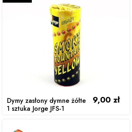
9,00 zł
Dymy zasłony dymne żółte
1 sztuka Jorge JFS-1