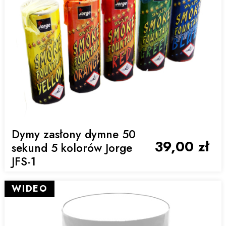
Dymy zasłony dymne 50
39,00 zł
sekund 5 kolorów Jorge
JFS-1
WIDEO