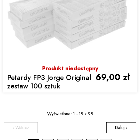
Produkt niedostępny
69,00 zł
Petardy FP3 Jorge Original
zestaw 100 sztuk
Wyświetlane: 1 - 18 z 98
‹ Wstecz
Dalej ›