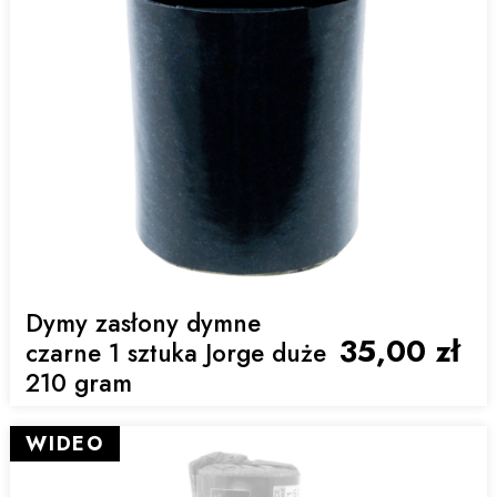
Dymy zasłony dymne
35,00 zł
czarne 1 sztuka Jorge duże
210 gram
WIDEO