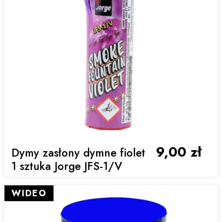
9,00 zł
Dymy zasłony dymne fiolet
1 sztuka Jorge JFS-1/V
WIDEO