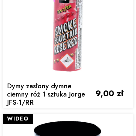
Dymy zasłony dymne
9,00 zł
ciemny róż 1 sztuka Jorge
JFS-1/RR
WIDEO