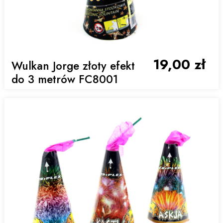
19,00 zł
Wulkan Jorge złoty efekt
do 3 metrów FC8001