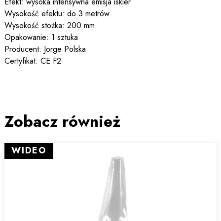
Efekt: wysoka intensywna emisja iskier
Wysokość efektu: do 3 metrów
Wysokość stożka: 200 mm
Opakowanie: 1 sztuka
Producent: Jorge Polska
Certyfikat: CE F2
Zobacz również
WIDEO