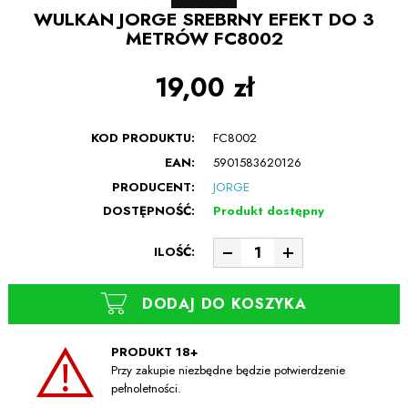
WULKAN JORGE SREBRNY EFEKT DO 3
METRÓW FC8002
19,00 zł
KOD PRODUKTU:
FC8002
EAN:
5901583620126
PRODUCENT:
JORGE
DOSTĘPNOŚĆ:
Produkt dostępny
ILOŚĆ:
DODAJ DO KOSZYKA
PRODUKT 18+
Przy zakupie niezbędne będzie potwierdzenie
pełnoletności.