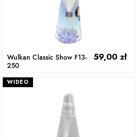
59,00 zł
Wulkan Classic Show F13-
250
WIDEO