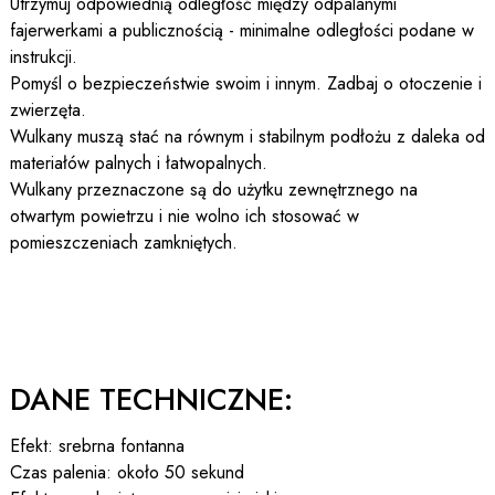
Utrzymuj odpowiednią odległość między odpalanymi
fajerwerkami a publicznością - minimalne odległości podane w
instrukcji.
Pomyśl o bezpieczeństwie swoim i innym. Zadbaj o otoczenie i
zwierzęta.
Wulkany muszą stać na równym i stabilnym podłożu z daleka od
materiałów palnych i łatwopalnych.
Wulkany przeznaczone są do użytku zewnętrznego na
otwartym powietrzu i nie wolno ich stosować w
pomieszczeniach zamkniętych.
DANE TECHNICZNE:
Efekt: srebrna fontanna
Czas palenia: około 50 sekund