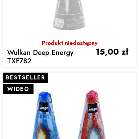
Produkt niedostępny
15,00 zł
Wulkan Deep Energy
TXF782
BESTSELLER
WIDEO