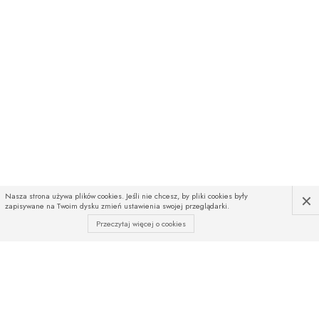
×
Nasza strona używa plików cookies. Jeśli nie chcesz, by pliki cookies były
zapisywane na Twoim dysku zmień ustawienia swojej przeglądarki.
Przeczytaj więcej o cookies