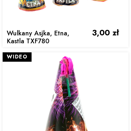
3,00 zł
Wulkany Asjka, Etna,
Kastla TXF780
WIDEO