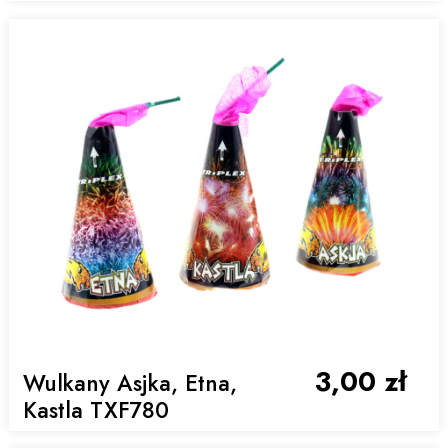
3,00 zł
Wulkany Asjka, Etna,
Kastla TXF780