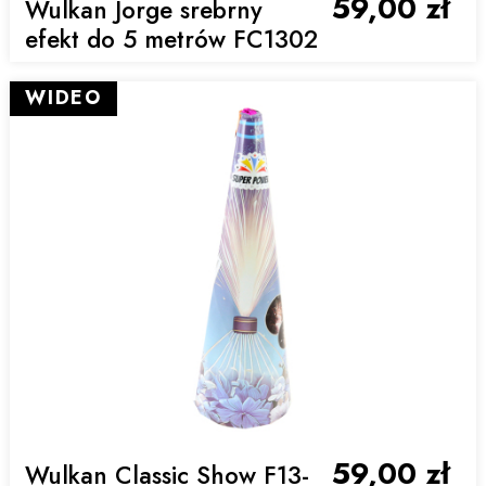
59,00 zł
Wulkan Jorge srebrny
efekt do 5 metrów FC1302
WIDEO
59,00 zł
Wulkan Classic Show F13-