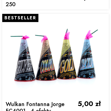
250
BESTSELLER
5,00 zł
Wulkan Fontanna Jorge
FC4001 - 4 efekty