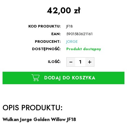
42,00 zł
KOD PRODUKTU:
JF18
EAN:
5901583621161
PRODUCENT:
JORGE
DOSTĘPNOŚĆ:
Produkt dostępny
ILOŚĆ:
DODAJ DO KOSZYKA
OPIS PRODUKTU:
Wulkan Jorge Golden Willow JF18