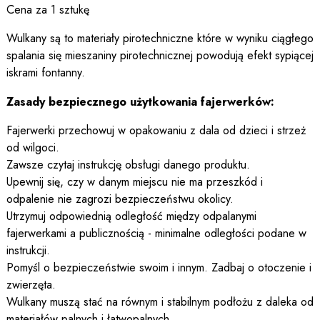
Cena za 1 sztukę
Wulkany są to materiały pirotechniczne które w wyniku ciągłego
spalania się mieszaniny pirotechnicznej powodują efekt sypiącej
iskrami fontanny.
Zasady bezpiecznego użytkowania fajerwerków:
Fajerwerki przechowuj w opakowaniu z dala od dzieci i strzeż
od wilgoci.
Zawsze czytaj instrukcję obsługi danego produktu.
Upewnij się, czy w danym miejscu nie ma przeszkód i
odpalenie nie zagrozi bezpieczeństwu okolicy.
Utrzymuj odpowiednią odległość między odpalanymi
fajerwerkami a publicznością - minimalne odległości podane w
instrukcji.
Pomyśl o bezpieczeństwie swoim i innym. Zadbaj o otoczenie i
zwierzęta.
Wulkany muszą stać na równym i stabilnym podłożu z daleka od
materiałów palnych i łatwopalnych.