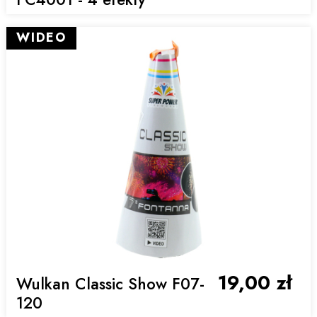
WIDEO
19,00 zł
Wulkan Classic Show F07-
120