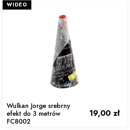
WIDEO
Wulkan Jorge srebrny
19,00 zł
efekt do 3 metrów
FC8002