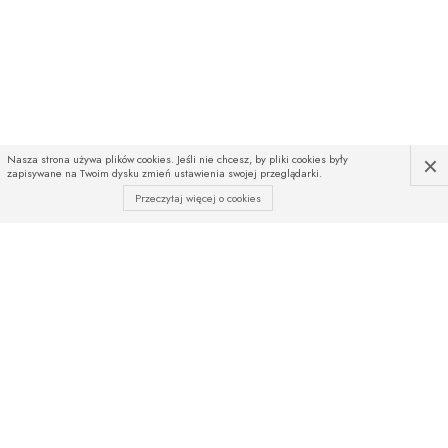
×
Nasza strona używa plików cookies. Jeśli nie chcesz, by pliki cookies były
zapisywane na Twoim dysku zmień ustawienia swojej przeglądarki.
Przeczytaj więcej o cookies