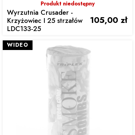
Produkt niedostępny
Wyrzutnia Crusader -
105,00 zł
Krzyżowiec I 25 strzałów
LDC133-25
WIDEO