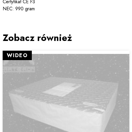
Certyfikat CE F3
NEC: 990 gram
Zobacz również
WIDEO