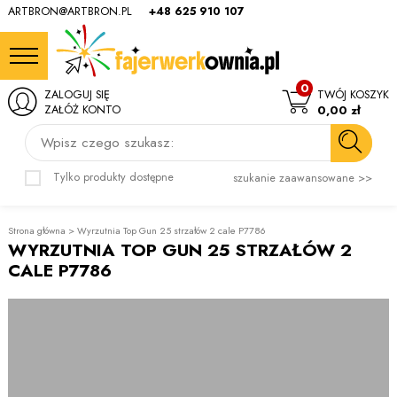
ARTBRON@ARTBRON.PL
+48 625 910 107
0
ZALOGUJ SIĘ
TWÓJ KOSZYK
ZAŁÓŻ KONTO
0,00 zł
Wpisz czego szukasz:
Tylko produkty dostępne
szukanie zaawansowane >>
Strona główna
>
Wyrzutnia Top Gun 25 strzałów 2 cale P7786
WYRZUTNIA TOP GUN 25 STRZAŁÓW 2
CALE P7786