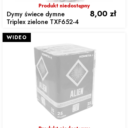
Produkt niedostępny
8,00 zł
Dymy świece dymne
Triplex zielone TXF652-4
WIDEO