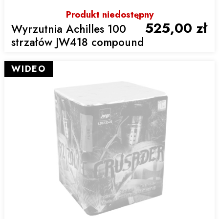
Produkt niedostępny
525,00 zł
Wyrzutnia Achilles 100
strzałów JW418 compound
WIDEO