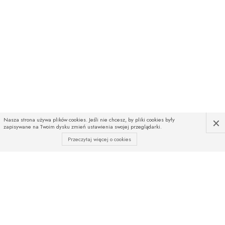
×
Nasza strona używa plików cookies. Jeśli nie chcesz, by pliki cookies były
zapisywane na Twoim dysku zmień ustawienia swojej przeglądarki.
Przeczytaj więcej o cookies