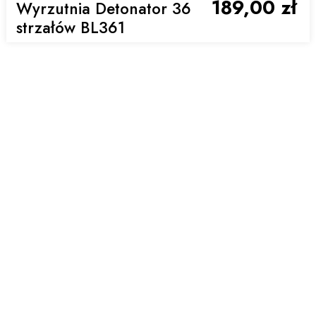
189,00 zł
Wyrzutnia Detonator 36
strzałów BL361