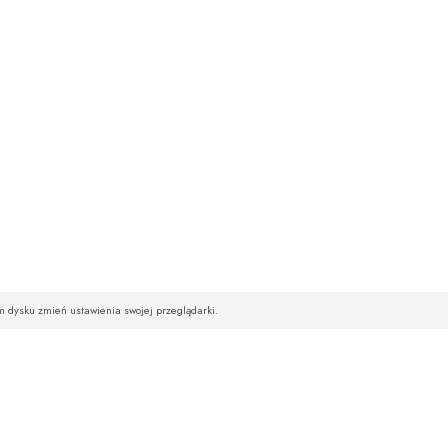
im dysku zmień ustawienia swojej przeglądarki.