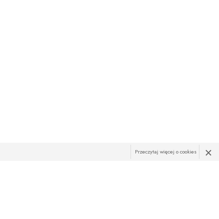
×
Przeczytaj więcej o cookies