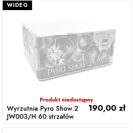
WIDEO
Produkt niedostępny
190,00 zł
Wyrzutnia Pyro Show 2
JW003/H 60 strzałów