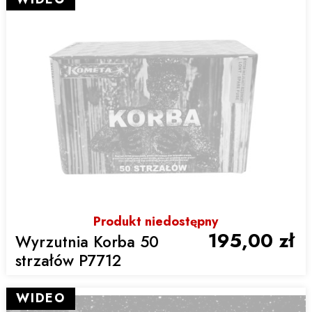
Produkt niedostępny
195,00 zł
Wyrzutnia Korba 50
strzałów P7712
WIDEO