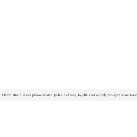
Nasza strona używa plików cookies. Jeśli nie chcesz, by pliki cookies były zapisywane na Two