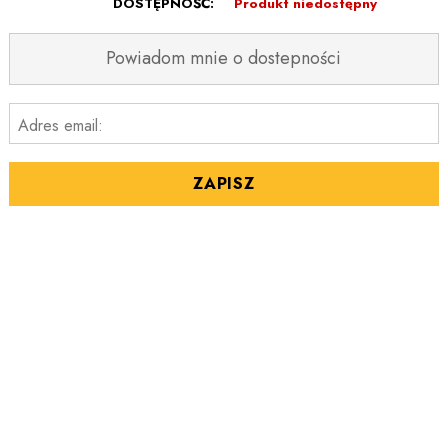
DOSTĘPNOŚĆ:
Produkt niedostępny
Powiadom mnie o dostepności
Adres email:
ZAPISZ