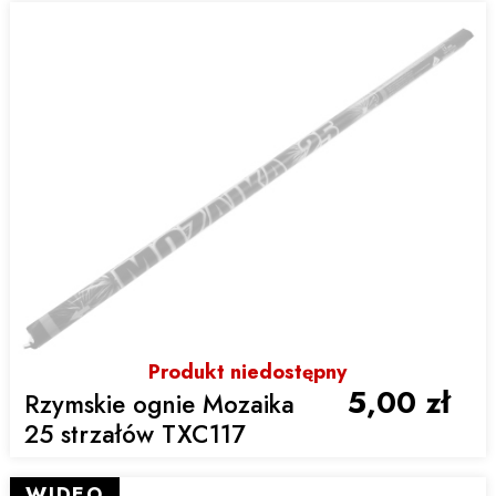
Produkt niedostępny
5,00 zł
Rzymskie ognie Mozaika
25 strzałów TXC117
WIDEO