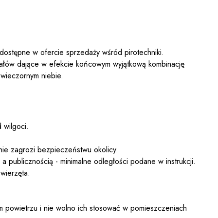
 dostępne w ofercie sprzedaży wśród pirotechniki.
załów dające w efekcie końcowym wyjątkową kombinację
 wieczornym niebie.
 wilgoci.
nie zagrozi bezpieczeństwu okolicy.
 publicznością - minimalne odległości podane w instrukcji.
wierzęta.
 powietrzu i nie wolno ich stosować w pomieszczeniach