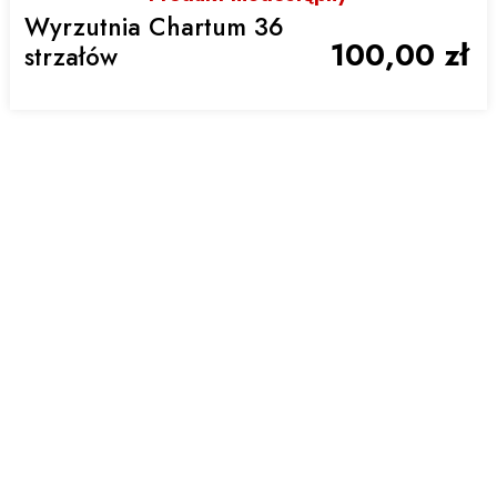
Wyrzutnia Chartum 36
100,00 zł
strzałów