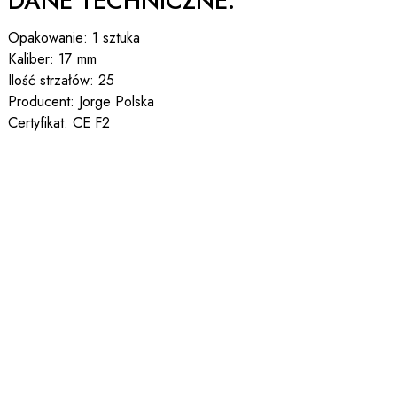
DANE TECHNICZNE:
Opakowanie: 1 sztuka
Kaliber: 17 mm
Ilość strzałów: 25
Producent: Jorge Polska
Certyfikat: CE F2