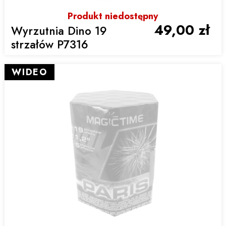
Produkt niedostępny
49,00 zł
Wyrzutnia Dino 19
strzałów P7316
WIDEO