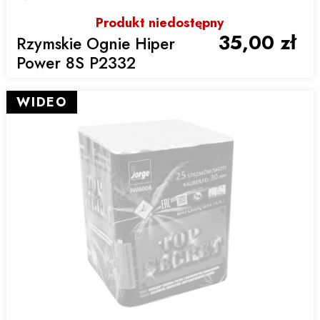
Produkt niedostępny
35,00 zł
Rzymskie Ognie Hiper
Power 8S P2332
WIDEO