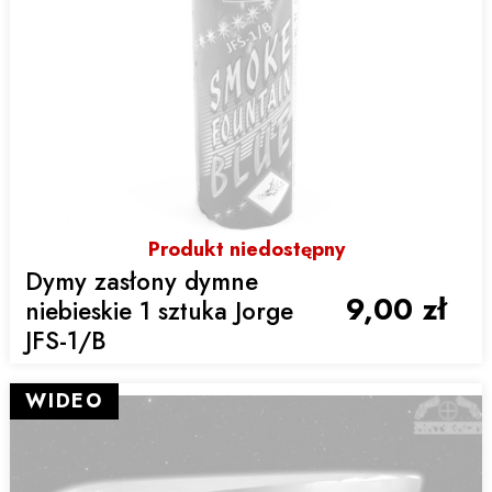
Produkt niedostępny
Dymy zasłony dymne
9,00 zł
niebieskie 1 sztuka Jorge
JFS-1/B
WIDEO