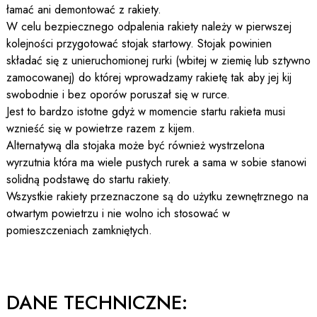
łamać ani demontować z rakiety.
W celu bezpiecznego odpalenia rakiety należy w pierwszej
kolejności przygotować stojak startowy. Stojak powinien
składać się z unieruchomionej rurki (wbitej w ziemię lub sztywno
zamocowanej) do której wprowadzamy rakietę tak aby jej kij
swobodnie i bez oporów poruszał się w rurce.
Jest to bardzo istotne gdyż w momencie startu rakieta musi
wznieść się w powietrze razem z kijem.
Alternatywą dla stojaka może być również wystrzelona
wyrzutnia która ma wiele pustych rurek a sama w sobie stanowi
solidną podstawę do startu rakiety.
Wszystkie rakiety przeznaczone są do użytku zewnętrznego na
otwartym powietrzu i nie wolno ich stosować w
pomieszczeniach zamkniętych.
DANE TECHNICZNE: