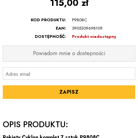
115,00 zł
KOD PRODUKTU:
P9808C
EAN:
5905309698109
DOSTĘPNOŚĆ:
Produkt niedostępny
Powiadom mnie o dostepności
Adres email:
ZAPISZ
OPIS PRODUKTU:
Rakiety Cyklon komplet 7 sztuk P9808C