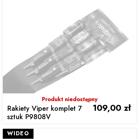
Produkt niedostępny
109,00 zł
Rakiety Viper komplet 7
sztuk P9808V
WIDEO