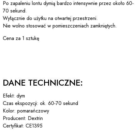
Po zapaleniu lontu dymią bardzo intensywnie przez około 60-
70 sekund.
Wyłącznie do użytku na otwartej przestrzeni.
Nie wolno stosować w pomieszczeniach zamkniętych.
Cena za 1 sztukę
DANE TECHNICZNE:
Efekt: dym
Czas ekspozycji: ok. 60-70 sekund
Kolor: pomarańczowy
Producent: Dextrin
Certyfikat: CE1395