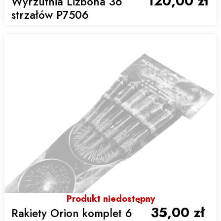
120,00 zł
Wyrzutnia Lizbona 36
strzałów P7506
Produkt niedostępny
35,00 zł
Rakiety Orion komplet 6