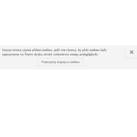
×
Nasza strona używa plików cookies. Jeśli nie chcesz, by pliki cookies były
zapisywane na Twoim dysku zmień ustawienia swojej przeglądarki.
Przeczytaj więcej o cookies