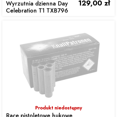
129,00 zł
Wyrzutnia dzienna Day
Celebration T1 TXB796
Produkt niedostępny
Race pistoletowe hukowe