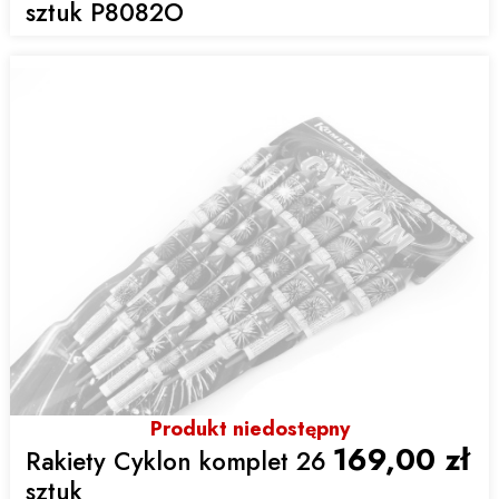
sztuk P8082O
Produkt niedostępny
169,00 zł
Rakiety Cyklon komplet 26
sztuk