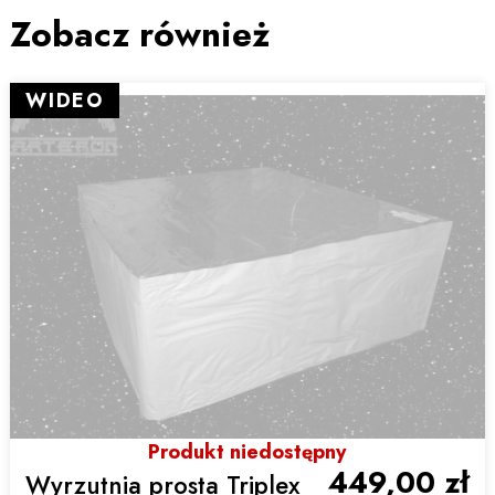
Zobacz również
WIDEO
Produkt niedostępny
449,00 zł
Wyrzutnia prosta Triplex