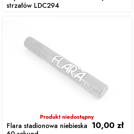
strzałów LDC294
Produkt niedostępny
10,00 zł
Flara stadionowa niebieska
60 sekund