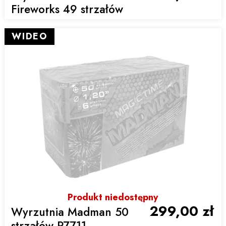
Fireworks 49 strzałów
WIDEO
Produkt niedostępny
299,00 zł
Wyrzutnia Madman 50
strzałów P7711