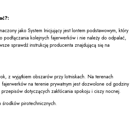
ać?:
znaczony jako System Inicjujący jest lontem podstawowym, który
podłączania kolejnych fajerwerków i nie należy do odpalać,
wsze sprawdź instrukcję producenta znajdującą się na
k, z wyjątkiem obszarów przy lotniskach. Na terenach
ie fajerwerków na terenie prywatnym jest dozwolone od godziny
przepisów dotyczących zakłócania spokoju i ciszy nocnej.
m środków pirotechnicznych.