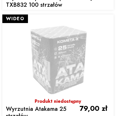
TXB832 100 strzałów
WIDEO
Produkt niedostępny
79,00 zł
Wyrzutnia Atakama 25
strzałów