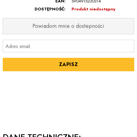
EAN:
5904915230314
DOSTĘPNOŚĆ:
Produkt niedostępny
Powiadom mnie o dostepności
Adres email:
ZAPISZ