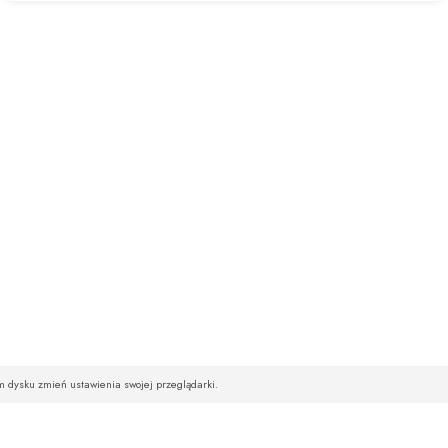
im dysku zmień ustawienia swojej przeglądarki.