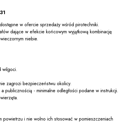
031
 dostępne w ofercie sprzedaży wśród pirotechniki.
załów dające w efekcie końcowym wyjątkową kombinację
 wieczornym niebie.
 wilgoci.
nie zagrozi bezpieczeństwu okolicy.
 publicznością - minimalne odległości podane w instrukcji.
wierzęta.
 powietrzu i nie wolno ich stosować w pomieszczeniach