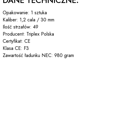
DANE TECHNICZNE:
Opakowanie: 1 sztuka
Kaliber: 1,2 cala / 30 mm
Ilość strzałów: 49
Producent: Triplex Polska
Certyfikat: CE
Klasa CE: F3
Zawartość ładunku NEC: 980 gram