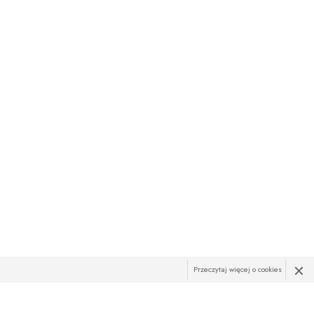
×
Przeczytaj więcej o cookies