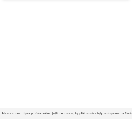
Nasza strona używa plików cookies. Jeśli nie chcesz, by pliki cookies były zapisywane na Two