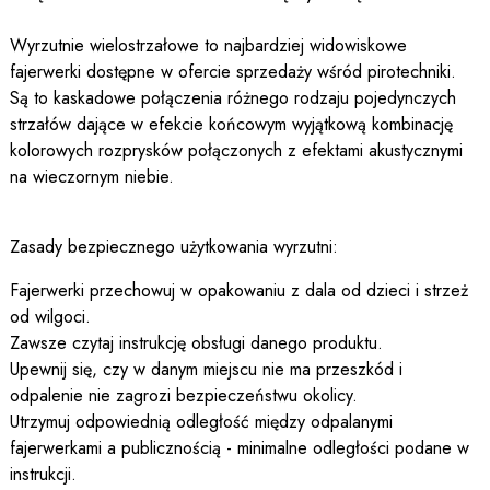
Wyrzutnie wielostrzałowe to najbardziej widowiskowe
fajerwerki dostępne w ofercie sprzedaży wśród pirotechniki.
Są to kaskadowe połączenia różnego rodzaju pojedynczych
strzałów dające w efekcie końcowym wyjątkową kombinację
kolorowych rozprysków połączonych z efektami akustycznymi
na wieczornym niebie.
Zasady bezpiecznego użytkowania wyrzutni:
Fajerwerki przechowuj w opakowaniu z dala od dzieci i strzeż
od wilgoci.
Zawsze czytaj instrukcję obsługi danego produktu.
Upewnij się, czy w danym miejscu nie ma przeszkód i
odpalenie nie zagrozi bezpieczeństwu okolicy.
Utrzymuj odpowiednią odległość między odpalanymi
fajerwerkami a publicznością - minimalne odległości podane w
instrukcji.