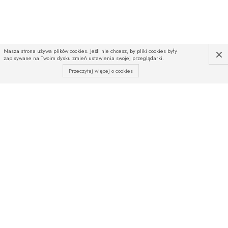
×
Nasza strona używa plików cookies. Jeśli nie chcesz, by pliki cookies były
zapisywane na Twoim dysku zmień ustawienia swojej przeglądarki.
Przeczytaj więcej o cookies
INFOLINIA