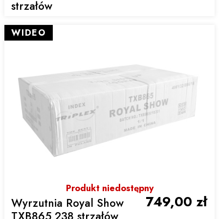
strzałów
WIDEO
Produkt niedostępny
749,00 zł
Wyrzutnia Royal Show
TXB865 238 strzałów