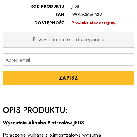
KOD PRODUKTU:
JF08
EAN:
5901583660689
DOSTĘPNOŚĆ:
Produkt niedostępny
Powiadom mnie o dostepności
Adres email:
ZAPISZ
OPIS PRODUKTU:
Wyrzutnia Alibaba 8 strzałów JF08
Połączenie wulkana z ośmiostrzałową wyrzutnią.