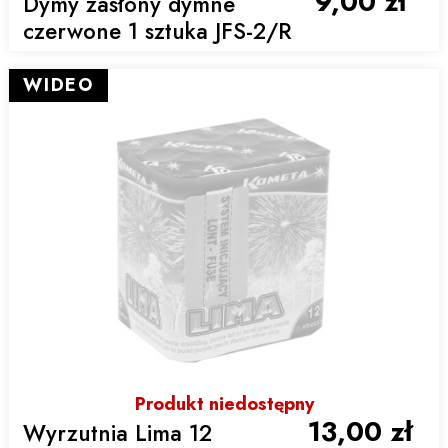
9,00 zł
Dymy zasłony dymne
czerwone 1 sztuka JFS-2/R
WIDEO
Produkt niedostępny
13,00 zł
Wyrzutnia Lima 12