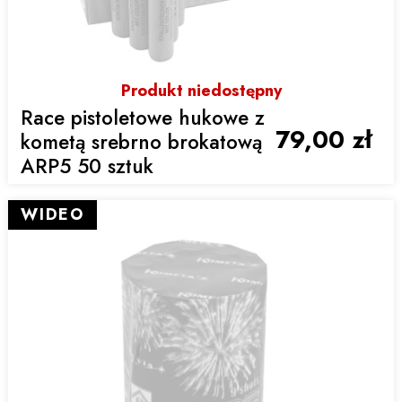
Produkt niedostępny
Race pistoletowe hukowe z
79,00 zł
kometą srebrno brokatową
ARP5 50 sztuk
WIDEO