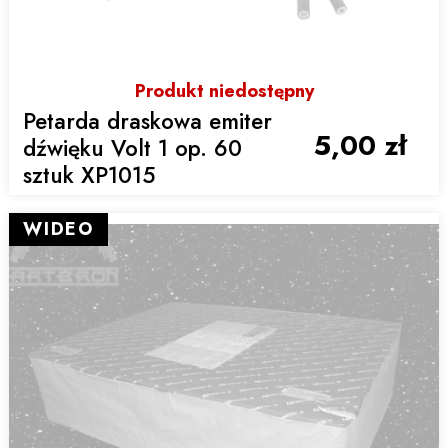
Produkt niedostępny
Petarda draskowa emiter
5,00 zł
dźwięku Volt 1 op. 60
sztuk XP1015
WIDEO