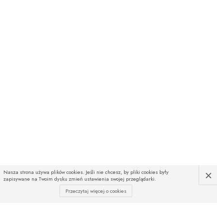
×
Nasza strona używa plików cookies. Jeśli nie chcesz, by pliki cookies były
zapisywane na Twoim dysku zmień ustawienia swojej przeglądarki.
Przeczytaj więcej o cookies