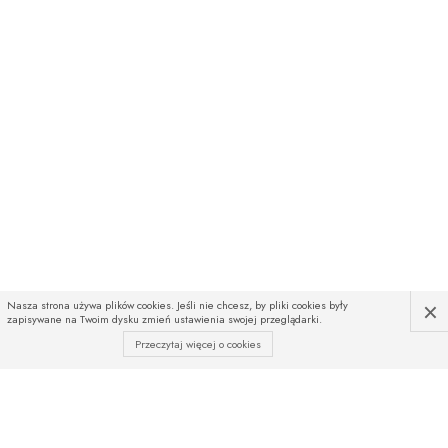
×
Nasza strona używa plików cookies. Jeśli nie chcesz, by pliki cookies były
zapisywane na Twoim dysku zmień ustawienia swojej przeglądarki.
Przeczytaj więcej o cookies