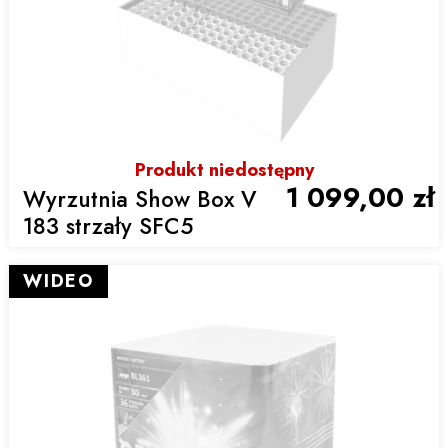
Produkt niedostępny
1 099,00 zł
Wyrzutnia Show Box V
183 strzały SFC5
WIDEO