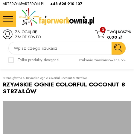
ARTBRON@ARTBRON.PL
+48 625 910 107
0
ZALOGUJ SIĘ
TWÓJ KOSZYK
ZAŁÓŻ KONTO
0,00 zł
Wpisz czego szukasz:
Tylko produkty dostępne
szukanie zaawansowane >>
Strona główna
>
Rzymskie ognie Colorful Coconut 8 strzałów
RZYMSKIE OGNIE COLORFUL COCONUT 8
STRZAŁÓW