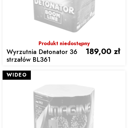
Produkt niedostępny
189,00 zł
Wyrzutnia Detonator 36
strzałów BL361
WIDEO