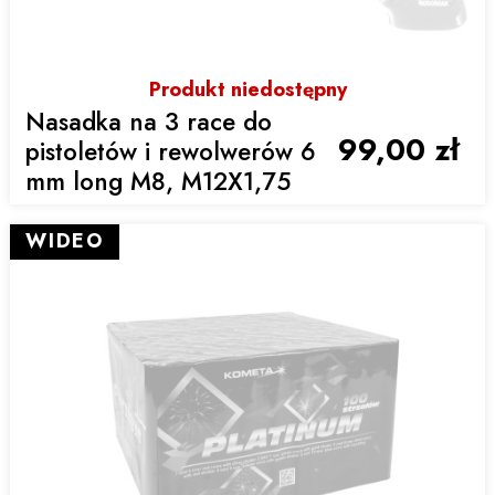
Produkt niedostępny
Nasadka na 3 race do
99,00 zł
pistoletów i rewolwerów 6
mm long M8, M12X1,75
WIDEO