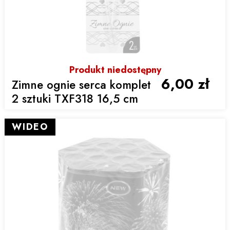
Produkt niedostępny
6,00 zł
Zimne ognie serca komplet
2 sztuki TXF318 16,5 cm
WIDEO