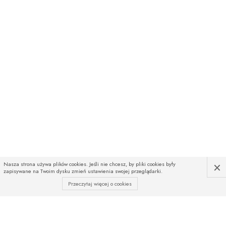
×
Nasza strona używa plików cookies. Jeśli nie chcesz, by pliki cookies były
zapisywane na Twoim dysku zmień ustawienia swojej przeglądarki.
Przeczytaj więcej o cookies