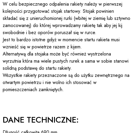
W celu bezpiecznego odpalenia rakiety należy w pierwszej
kolejności przygotować stojak startowy. Stojak powinien
składać się z unieruchomionej rurki (wbitej w ziemię lub sztywno
zamocowanej) do której wprowadzamy rakietę tak aby jej kij
swobodnie i bez oporów poruszał się w rurce.
Jest to bardzo istotne gdyż w momencie startu rakieta musi
wznieść się w powietrze razem z kijem.
Alternatywą dla stojaka może być również wystrzelona
wyrzutnia która ma wiele pustych rurek a sama w sobie stanowi
solidną podstawę do startu rakiety.
Wszystkie rakiety przeznaczone są do użytku zewnętrznego na
otwartym powietrzu i nie wolno ich stosować w
pomieszczeniach zamkniętych.
DANE TECHNICZNE:
Długość całkowita 690 mm