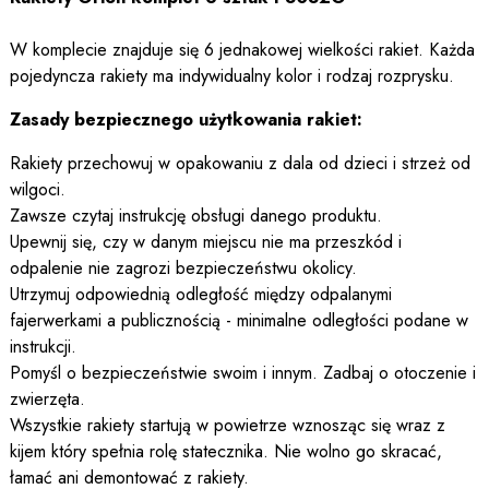
W komplecie znajduje się 6 jednakowej wielkości rakiet. Każda
pojedyncza rakiety ma indywidualny kolor i rodzaj rozprysku.
Zasady bezpiecznego użytkowania rakiet:
Rakiety przechowuj w opakowaniu z dala od dzieci i strzeż od
wilgoci.
Zawsze czytaj instrukcję obsługi danego produktu.
Upewnij się, czy w danym miejscu nie ma przeszkód i
odpalenie nie zagrozi bezpieczeństwu okolicy.
Utrzymuj odpowiednią odległość między odpalanymi
fajerwerkami a publicznością - minimalne odległości podane w
instrukcji.
Pomyśl o bezpieczeństwie swoim i innym. Zadbaj o otoczenie i
zwierzęta.
Wszystkie rakiety startują w powietrze wznosząc się wraz z
kijem który spełnia rolę statecznika. Nie wolno go skracać,
łamać ani demontować z rakiety.