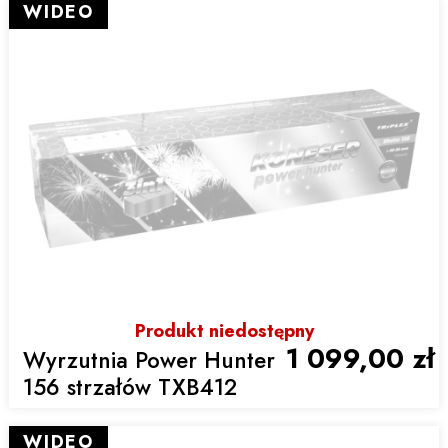
WIDEO
Produkt niedostępny
1 099,00 zł
Wyrzutnia Power Hunter
156 strzałów TXB412
WIDEO