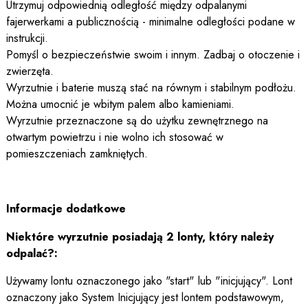
Utrzymuj odpowiednią odległość między odpalanymi
fajerwerkami a publicznością - minimalne odległości podane w
instrukcji.
Pomyśl o bezpieczeństwie swoim i innym. Zadbaj o otoczenie i
zwierzęta.
Wyrzutnie i baterie muszą stać na równym i stabilnym podłożu.
Można umocnić je wbitym palem albo kamieniami.
Wyrzutnie przeznaczone są do użytku zewnętrznego na
otwartym powietrzu i nie wolno ich stosować w
pomieszczeniach zamkniętych.
Informacje dodatkowe
Niektóre wyrzutnie posiadają 2 lonty, który należy
odpalać?:
Używamy lontu oznaczonego jako "start" lub "inicjujący". Lont
oznaczony jako System Inicjujący jest lontem podstawowym,