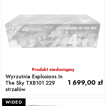
Produkt niedostępny
Wyrzutnia Explosions In
1 699,00 zł
The Sky TXB101 229
strzałów
WIDEO