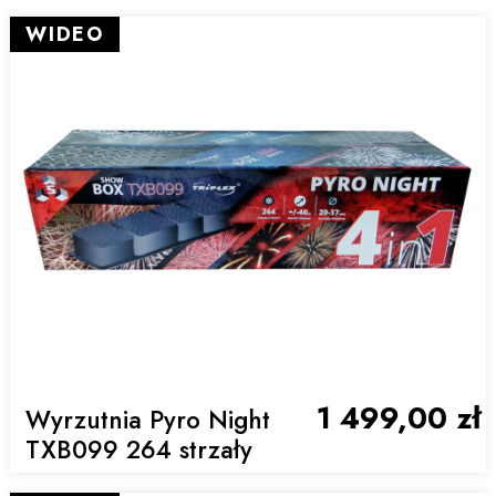
WIDEO
1 499,00 zł
Wyrzutnia Pyro Night
TXB099 264 strzały