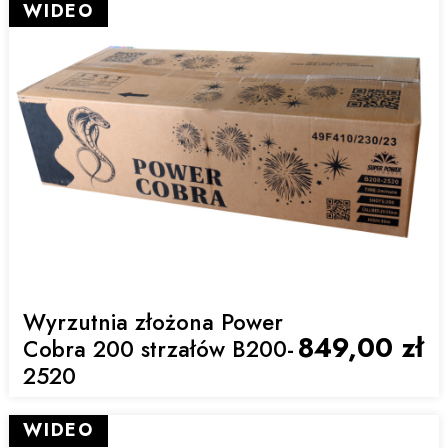
WIDEO
Wyrzutnia złożona Power
849,00 zł
Cobra 200 strzałów B200-
2520
WIDEO