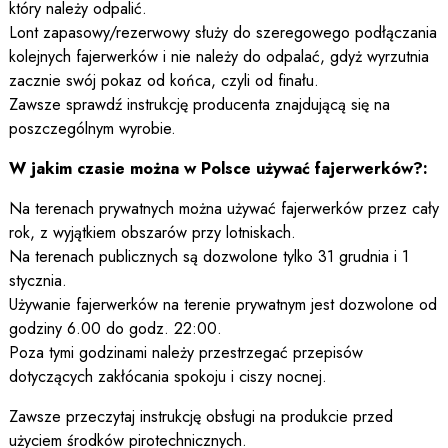
który należy odpalić.
Lont zapasowy/rezerwowy służy do szeregowego podłączania
kolejnych fajerwerków i nie należy do odpalać, gdyż wyrzutnia
zacznie swój pokaz od końca, czyli od finału.
Zawsze sprawdź instrukcję producenta znajdującą się na
poszczególnym wyrobie.
W jakim czasie można w Polsce używać fajerwerków?:
Na terenach prywatnych można używać fajerwerków przez cały
rok, z wyjątkiem obszarów przy lotniskach.
Na terenach publicznych są dozwolone tylko 31 grudnia i 1
stycznia.
Używanie fajerwerków na terenie prywatnym jest dozwolone od
godziny 6.00 do godz. 22:00.
Poza tymi godzinami należy przestrzegać przepisów
dotyczących zakłócania spokoju i ciszy nocnej.
Zawsze przeczytaj instrukcję obsługi na produkcie przed
użyciem środków pirotechnicznych.