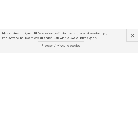
×
Nasza strona używa plików cookies. Jeśli nie chcesz, by pliki cookies były
zapisywane na Twoim dysku zmień ustawienia swojej przeglądarki.
Przeczytaj więcej o cookies