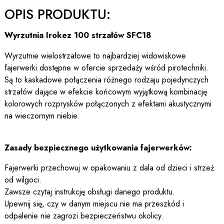
OPIS PRODUKTU:
Wyrzutnia Irokez 100 strzałów SFC18
Wyrzutnie wielostrzałowe to najbardziej widowiskowe
fajerwerki dostępne w ofercie sprzedaży wśród pirotechniki.
Są to kaskadowe połączenia różnego rodzaju pojedynczych
strzałów dające w efekcie końcowym wyjątkową kombinację
kolorowych rozprysków połączonych z efektami akustycznymi
na wieczornym niebie.
Zasady bezpiecznego użytkowania fajerwerków:
Fajerwerki przechowuj w opakowaniu z dala od dzieci i strzeż
od wilgoci.
Zawsze czytaj instrukcję obsługi danego produktu.
Upewnij się, czy w danym miejscu nie ma przeszkód i
odpalenie nie zagrozi bezpieczeństwu okolicy.