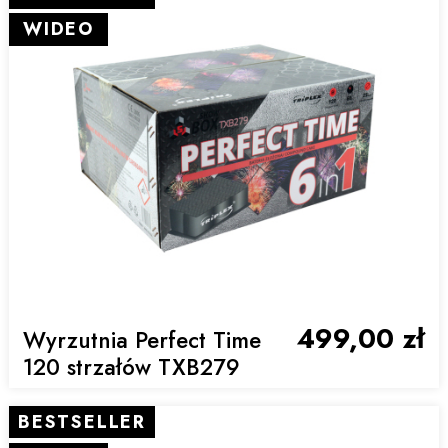
WIDEO
499,00 zł
Wyrzutnia Perfect Time
120 strzałów TXB279
BESTSELLER