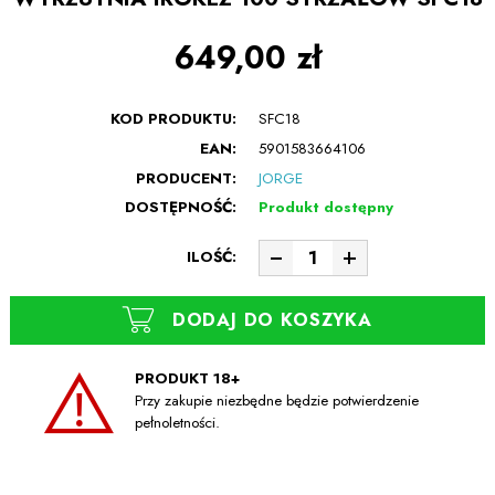
649,00 zł
KOD PRODUKTU:
SFC18
EAN:
5901583664106
PRODUCENT:
JORGE
DOSTĘPNOŚĆ:
Produkt dostępny
ILOŚĆ:
DODAJ DO KOSZYKA
PRODUKT 18+
Przy zakupie niezbędne będzie potwierdzenie
pełnoletności.