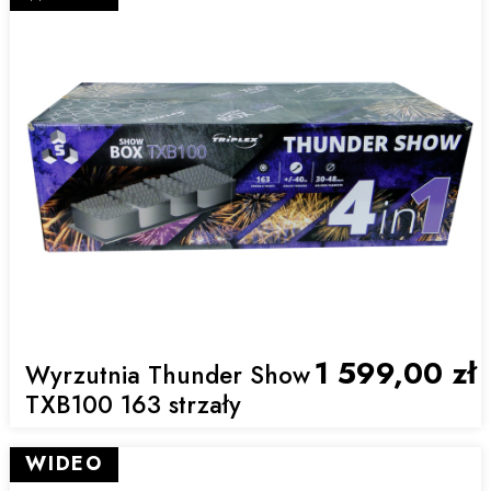
1 599,00 zł
Wyrzutnia Thunder Show
TXB100 163 strzały
WIDEO