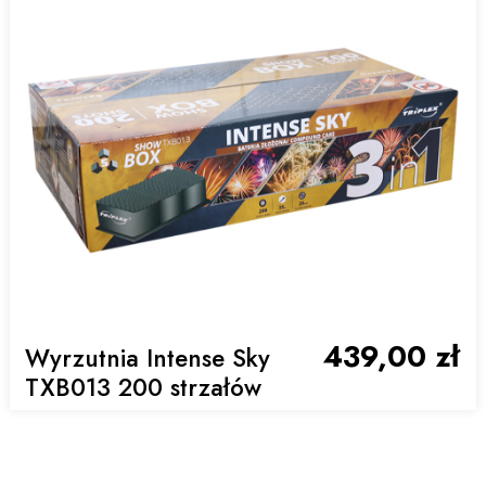
439,00 zł
Wyrzutnia Intense Sky
TXB013 200 strzałów