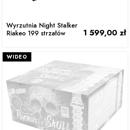
Wyrzutnia Night Stalker
1 599,00 zł
Riakeo 199 strzałów
WIDEO