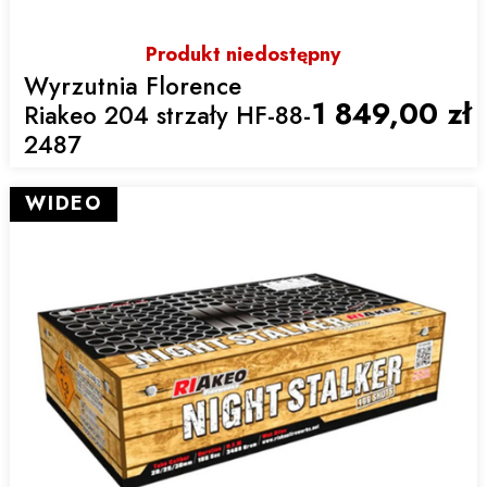
Produkt niedostępny
Wyrzutnia Florence
1 849,00 zł
Riakeo 204 strzały HF-88-
2487
WIDEO