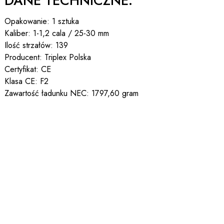
DANE TECHNICZNE:
Opakowanie: 1 sztuka
Kaliber: 1-1,2 cala / 25-30 mm
Ilość strzałów: 139
Producent: Triplex Polska
Certyfikat: CE
Klasa CE: F2
Zawartość ładunku NEC: 1797,60 gram