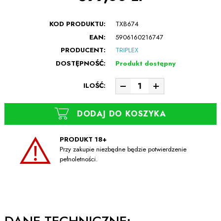
KOD PRODUKTU:
TXB674
EAN:
5906160216747
PRODUCENT:
TRIPLEX
DOSTĘPNOŚĆ:
Produkt dostępny
ILOŚĆ:
DODAJ DO KOSZYKA
PRODUKT 18+
Przy zakupie niezbędne będzie potwierdzenie
pełnoletności.