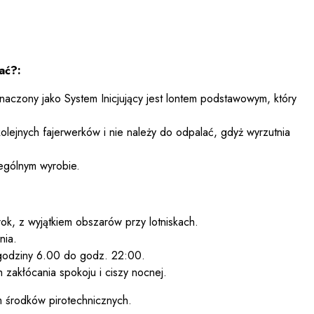
ać?:
znaczony jako System Inicjujący jest lontem podstawowym, który
ejnych fajerwerków i nie należy do odpalać, gdyż wyrzutnia
ególnym wyrobie.
k, z wyjątkiem obszarów przy lotniskach.
nia.
 godziny 6.00 do godz. 22:00.
zakłócania spokoju i ciszy nocnej.
m środków pirotechnicznych.