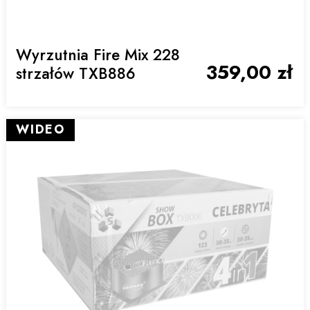
Wyrzutnia Fire Mix 228
359,00 zł
strzałów TXB886
WIDEO