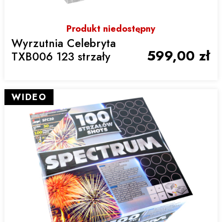
Produkt niedostępny
Wyrzutnia Celebryta
599,00 zł
TXB006 123 strzały
WIDEO