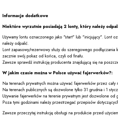
Informacje dodatkowe
Niektóre wyrzutnie posiadają 2 lonty, który należy odpal
Używamy lontu oznaczonego jako "start" lub "inicjujący". Lont o
należy odpalić.
Lont zapasowy/rezerwowy służy do szeregowego podłączania kol
zacznie swój pokaz od końca, czyli od finału.
Zawsze sprawdź instrukcję producenta znajdującą się na poszcz
W jakim czasie można w Polsce używać fajerwerków?:
Na terenach prywatnych można używać fajerwerków przez cały ro
Na terenach publicznych są dozwolone tylko 31 grudnia i 1 stycz
Używanie fajerwerków na terenie prywatnym jest dozwolone od
Poza tymi godzinami należy przestrzegać przepisów dotyczących 
Zawsze przeczytaj instrukcję obsługi na produkcie przed użycie