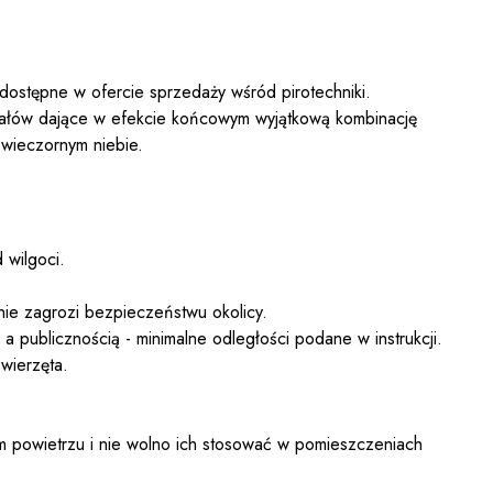
 dostępne w ofercie sprzedaży wśród pirotechniki.
załów dające w efekcie końcowym wyjątkową kombinację
 wieczornym niebie.
 wilgoci.
nie zagrozi bezpieczeństwu okolicy.
 publicznością - minimalne odległości podane w instrukcji.
wierzęta.
 powietrzu i nie wolno ich stosować w pomieszczeniach