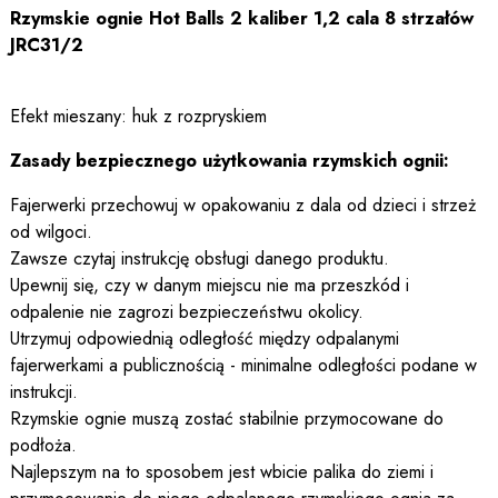
Rzymskie ognie Hot Balls 2 kaliber 1,2 cala 8 strzałów
JRC31/2
Efekt mieszany: huk z rozpryskiem
Zasady bezpiecznego użytkowania rzymskich ognii:
Fajerwerki przechowuj w opakowaniu z dala od dzieci i strzeż
od wilgoci.
Zawsze czytaj instrukcję obsługi danego produktu.
Upewnij się, czy w danym miejscu nie ma przeszkód i
odpalenie nie zagrozi bezpieczeństwu okolicy.
Utrzymuj odpowiednią odległość między odpalanymi
fajerwerkami a publicznością - minimalne odległości podane w
instrukcji.
Rzymskie ognie muszą zostać stabilnie przymocowane do
podłoża.
Najlepszym na to sposobem jest wbicie palika do ziemi i