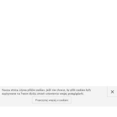
×
Nasza strona używa plików cookies. Jeśli nie chcesz, by pliki cookies były
zapisywane na Twoim dysku zmień ustawienia swojej przeglądarki.
Przeczytaj więcej o cookies