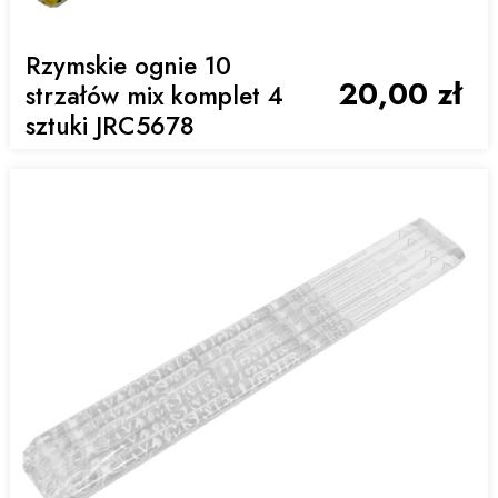
Rzymskie ognie 10
20,00 zł
strzałów mix komplet 4
sztuki JRC5678