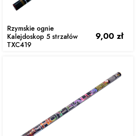
Rzymskie ognie
9,00 zł
Kalejdoskop 5 strzałów
TXC419