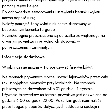
przymocowanie do niego odpalanego rzymskiego ognia za
pomocą taśmy klejącej.
Po odpowiednim zamocowaniu i ustawieniu kierunku wylotu
można odpalić rurkę.
Należy pamiętać żeby wylot rurki został skierowany w
bezpiecznym kierunku ku górze.
Rzymskie ognie przeznaczone są do użytku zewnętrznego na
otwartym powietrzu i nie wolno ich stosować w
pomieszczeniach zamkniętych.
Informacje dodatkowe
W jakim czasie można w Polsce używać fajerwerków?:
Na terenach prywatnych można używać fajerwerków przez cały
rok, z wyjątkiem obszarów przy lotniskach. Na terenach
publicznych są dozwolone tylko 31 grudnia i 1 stycznia.
Używanie fajerwerków na terenie prywatnym jest dozwolone od
godziny 6.00 do godz. 22:00. Poza tymi godzinami należy
przestrzegać przepisów dotyczących zakłócania spokoju i