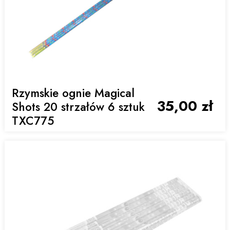
Rzymskie ognie Magical
35,00 zł
Shots 20 strzałów 6 sztuk
TXC775