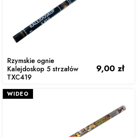
Rzymskie ognie
9,00 zł
Kalejdoskop 5 strzałów
TXC419
WIDEO