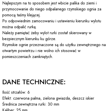
Najlepszym na to sposobem jest wbicie palika do ziemi i
przymocowanie do niego odpalanego rzymskiego ognia za
pomocą taśmy klejącej.
Po odpowiednim zamocowaniu i ustawieniu kierunku wylotu
można odpalić rurkę.
Należy pamiętać żeby wylot rurki został skierowany w
bezpiecznym kierunku ku górze.
Rzymskie ognie przeznaczone są do użytku zewnętrznego na
otwartym powietrzu i nie wolno ich stosować w
pomieszczeniach zamkniętych.
DANE TECHNICZNE:
Ilość strzałów: 6
Efekt: czerwona palma, zielona gwiazda, deszcz iskier
Średnica zewnętrzna rurki: 30 mm
Kaliber: 25 mm