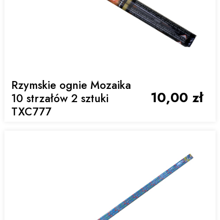
Rzymskie ognie Mozaika
10,00 zł
10 strzałów 2 sztuki
TXC777