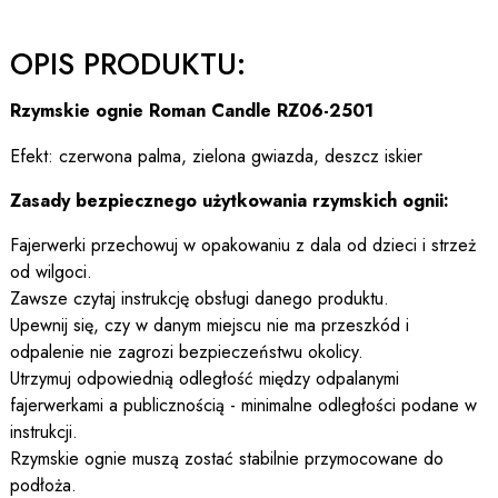
OPIS PRODUKTU:
Rzymskie ognie Roman Candle RZ06-2501
Efekt: czerwona palma, zielona gwiazda, deszcz iskier
Zasady bezpiecznego użytkowania rzymskich ognii:
Fajerwerki przechowuj w opakowaniu z dala od dzieci i strzeż
od wilgoci.
Zawsze czytaj instrukcję obsługi danego produktu.
Upewnij się, czy w danym miejscu nie ma przeszkód i
odpalenie nie zagrozi bezpieczeństwu okolicy.
Utrzymuj odpowiednią odległość między odpalanymi
fajerwerkami a publicznością - minimalne odległości podane w
instrukcji.
Rzymskie ognie muszą zostać stabilnie przymocowane do
podłoża.