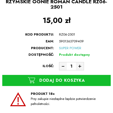
RZYMSKIE OGNIE ROMAN CANDLE RZ06-
2501
15,00 zł
KOD PRODUKTU:
RZ06-2501
EAN:
5901363709409
PRODUCENT:
SUPER POWER
DOSTĘPNOŚĆ:
Produkt dostępny
ILOŚĆ:
DODAJ DO KOSZYKA
PRODUKT 18+
Przy zakupie niezbędne będzie potwierdzenie
pełnoletności.