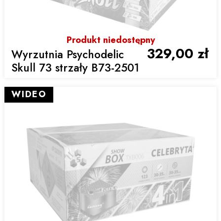
Produkt niedostępny
329,00 zł
Wyrzutnia Psychodelic
Skull 73 strzały B73-2501
WIDEO