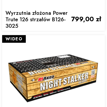
Wyrzutnia złożona Power
799,00 zł
Trute 126 strzałów B126-
3025
WIDEO