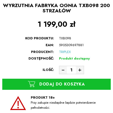
WYRZUTNIA FABRYKA OGNIA TXB098 200
STRZAŁÓW
1 199,00 zł
KOD PRODUKTU:
TXB098
EAN:
5905309697881
PRODUCENT:
TRIPLEX
DOSTĘPNOŚĆ:
Produkt dostępny
ILOŚĆ:
DODAJ DO KOSZYKA
PRODUKT 18+
Przy zakupie niezbędne będzie potwierdzenie
pełnoletności.