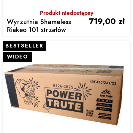
Produkt niedostępny
719,00 zł
Wyrzutnia Shameless
Riakeo 101 strzałów
BESTSELLER
WIDEO