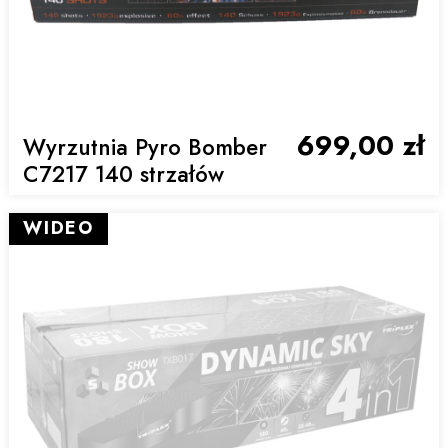
699,00 zł
Wyrzutnia Pyro Bomber
C7217 140 strzałów
WIDEO