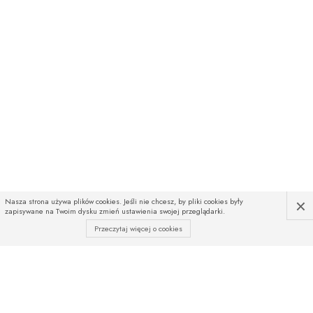
×
Nasza strona używa plików cookies. Jeśli nie chcesz, by pliki cookies były
zapisywane na Twoim dysku zmień ustawienia swojej przeglądarki.
Przeczytaj więcej o cookies