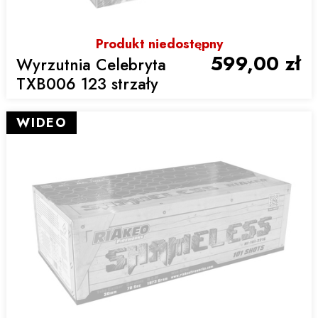
Produkt niedostępny
599,00 zł
Wyrzutnia Celebryta
TXB006 123 strzały
WIDEO