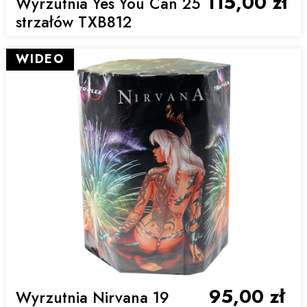
115,00 zł
Wyrzutnia Yes You Can 25
strzałów TXB812
WIDEO
95,00 zł
Wyrzutnia Nirvana 19