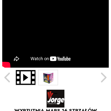
WYRZUTNIA MARS 16 STRZAŁÓW