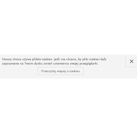
×
Nasza strona używa plików cookies. Jeśli nie chcesz, by pliki cookies były
zapisywane na Twoim dysku zmień ustawienia swojej przeglądarki.
Przeczytaj więcej o cookies