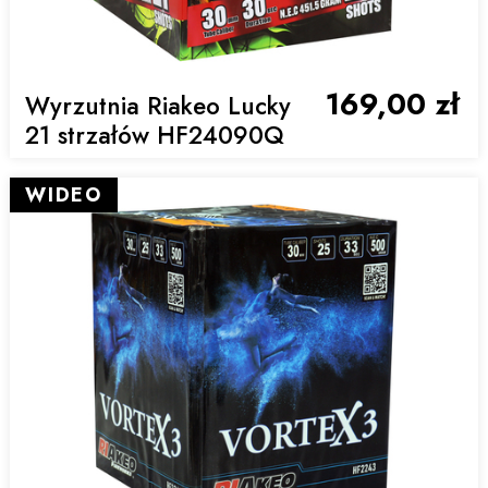
169,00 zł
Wyrzutnia Riakeo Lucky
21 strzałów HF24090Q
WIDEO