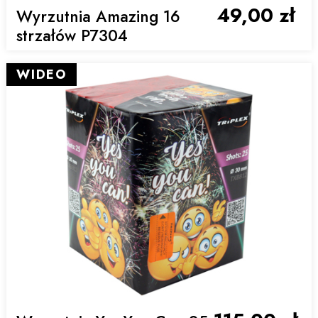
49,00 zł
Wyrzutnia Amazing 16
strzałów P7304
WIDEO