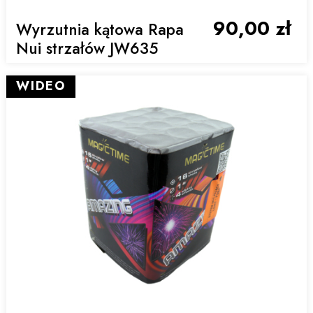
90,00 zł
Wyrzutnia kątowa Rapa
Nui strzałów JW635
WIDEO