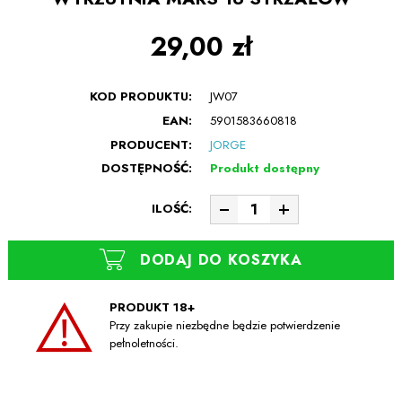
29,00 zł
KOD PRODUKTU:
JW07
EAN:
5901583660818
PRODUCENT:
JORGE
DOSTĘPNOŚĆ:
Produkt dostępny
ILOŚĆ:
DODAJ DO KOSZYKA
PRODUKT 18+
Przy zakupie niezbędne będzie potwierdzenie
pełnoletności.