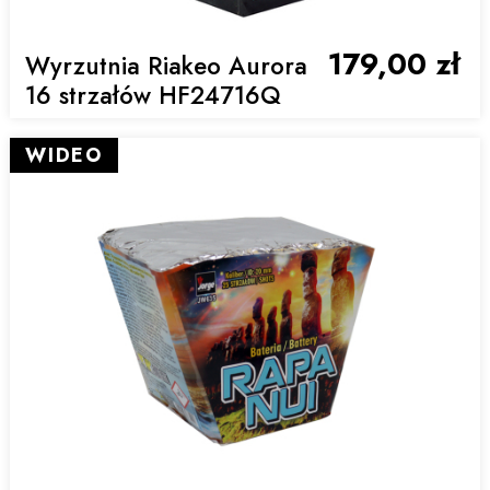
179,00 zł
Wyrzutnia Riakeo Aurora
16 strzałów HF24716Q
WIDEO