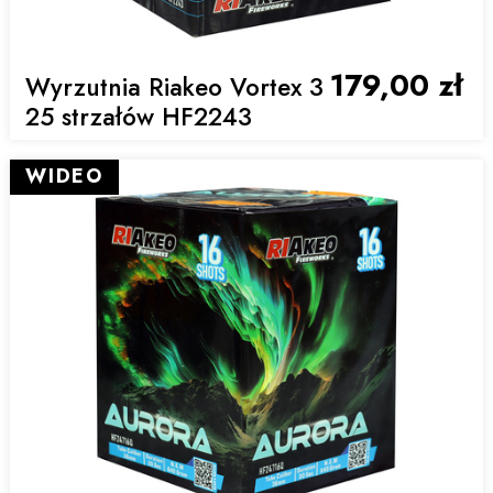
179,00 zł
Wyrzutnia Riakeo Vortex 3
25 strzałów HF2243
WIDEO