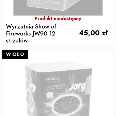
Produkt niedostępny
Wyrzutnia Show of
45,00 zł
Fireworks JW90 12
strzałów
WIDEO