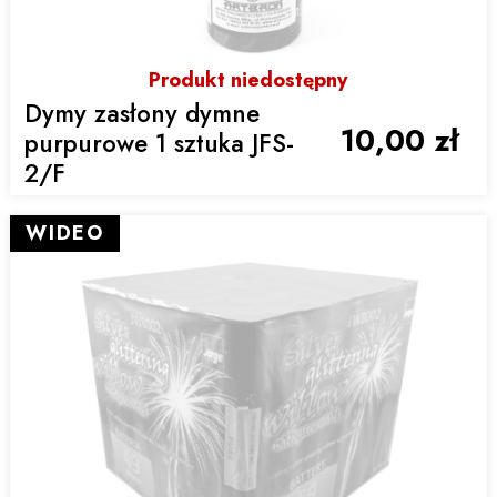
Produkt niedostępny
Dymy zasłony dymne
10,00 zł
purpurowe 1 sztuka JFS-
2/F
WIDEO