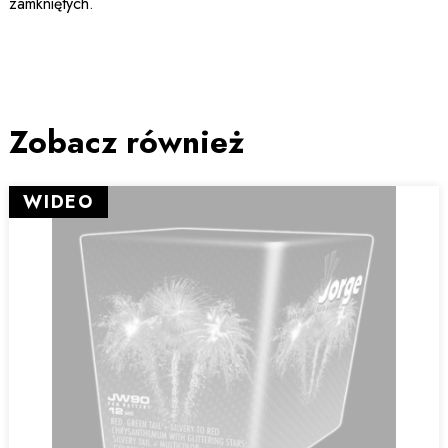
zamkniętych.
Zobacz również
WIDEO