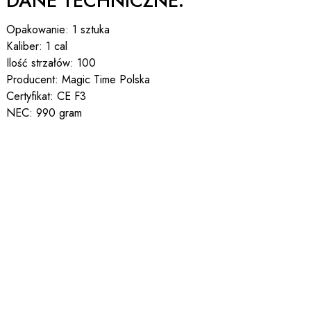
DANE TECHNICZNE:
Opakowanie: 1 sztuka
Kaliber: 1 cal
Ilość strzałów: 100
Producent: Magic Time Polska
Certyfikat: CE F3
NEC: 990 gram