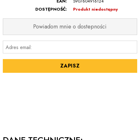
EAN:
5907604916124
DOSTĘPNOŚĆ:
Produkt niedostępny
Powiadom mnie o dostepności
Adres email:
ZAPISZ