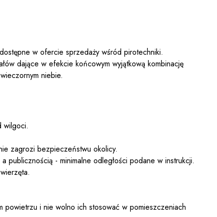
 dostępne w ofercie sprzedaży wśród pirotechniki.
załów dające w efekcie końcowym wyjątkową kombinację
 wieczornym niebie.
 wilgoci.
nie zagrozi bezpieczeństwu okolicy.
 publicznością - minimalne odległości podane w instrukcji.
wierzęta.
 powietrzu i nie wolno ich stosować w pomieszczeniach