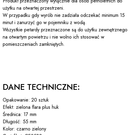
Produkt przeznaczony wyłącznie dla osób pełnoletnich do
użytku na otwartej przestrzeni.
W przypadku gdy wyrób nie zadziała odczekać minimum 15
minut i zanurzyć go w pojemniku z wodą.
Wszystkie petardy przeznaczone są do użytku zewnętrznego
na otwartym powietrzu i nie wolno ich stosować w
pomieszczeniach zamkniętych.
DANE TECHNICZNE:
Opakowanie: 20 sztuk
Efekt: zielona flara plus huk
Średnica: 17 mm
Długość: 55 mm
Kolor: czarno zielony