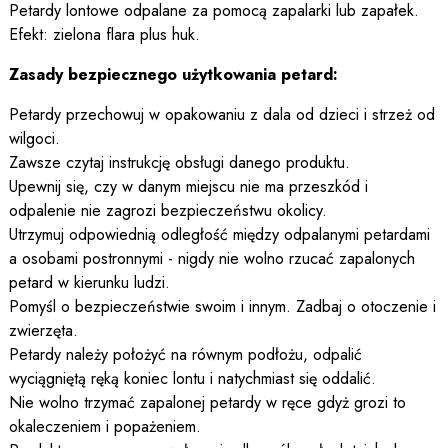
Petardy lontowe odpalane za pomocą zapalarki lub zapałek.
Efekt: zielona flara plus huk.
Zasady bezpiecznego użytkowania petard:
Petardy przechowuj w opakowaniu z dala od dzieci i strzeż od
wilgoci.
Zawsze czytaj instrukcję obsługi danego produktu.
Upewnij się, czy w danym miejscu nie ma przeszkód i
odpalenie nie zagrozi bezpieczeństwu okolicy.
Utrzymuj odpowiednią odległość między odpalanymi petardami
a osobami postronnymi - nigdy nie wolno rzucać zapalonych
petard w kierunku ludzi.
Pomyśl o bezpieczeństwie swoim i innym. Zadbaj o otoczenie i
zwierzęta.
Petardy należy położyć na równym podłożu, odpalić
wyciągniętą ręką koniec lontu i natychmiast się oddalić.
Nie wolno trzymać zapalonej petardy w ręce gdyż grozi to
okaleczeniem i popażeniem.