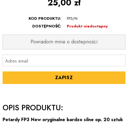
25,00 zł
KOD PRODUKTU:
FP3/N
DOSTĘPNOŚĆ:
Produkt niedostępny
Powiadom mnie o dostepności
Adres email:
ZAPISZ
OPIS PRODUKTU:
Petardy FP3 New oryginalne bardzo silne op. 20 sztuk