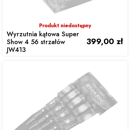
Produkt niedostępny
Wyrzutnia kątowa Super
399,00 zł
Show 4 56 strzałów
JW413