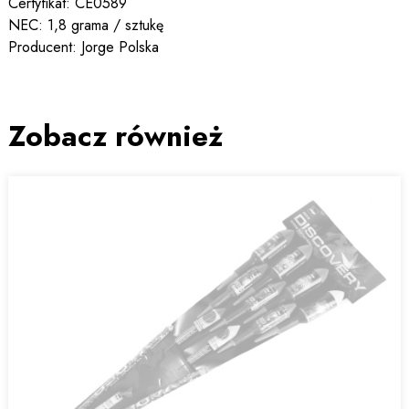
Certyfikat: CE0589
NEC: 1,8 grama / sztukę
Producent: Jorge Polska
Zobacz również