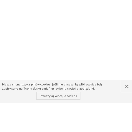
×
Nasza strona używa plików cookies. Jeśli nie chcesz, by pliki cookies były
zapisywane na Twoim dysku zmień ustawienia swojej przeglądarki.
Przeczytaj więcej o cookies