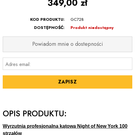
349,00 zł
KOD PRODUKTU:
GC728
DOSTĘPNOŚĆ:
Produkt niedostępny
Powiadom mnie o dostepności
Adres email:
ZAPISZ
OPIS PRODUKTU:
Wyrzutnia profesjonalna kątowa Night of New York 100
strzałów