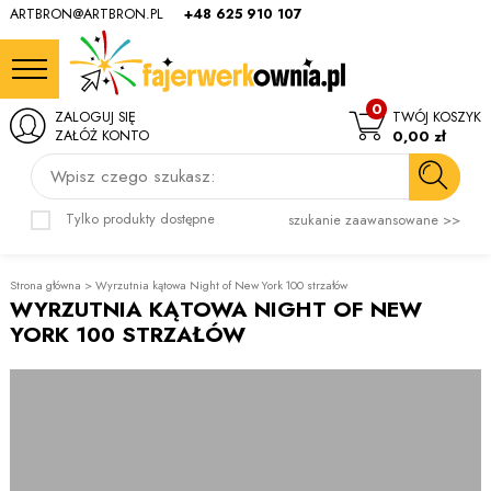
ARTBRON@ARTBRON.PL
+48 625 910 107
0
ZALOGUJ SIĘ
TWÓJ KOSZYK
ZAŁÓŻ KONTO
0,00 zł
Wpisz czego szukasz:
Tylko produkty dostępne
szukanie zaawansowane >>
Strona główna
>
Wyrzutnia kątowa Night of New York 100 strzałów
WYRZUTNIA KĄTOWA NIGHT OF NEW
YORK 100 STRZAŁÓW