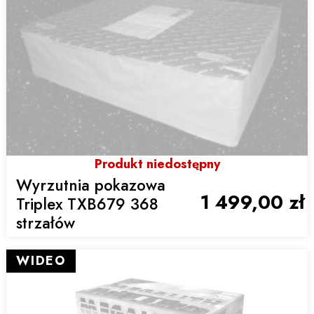
Produkt niedostępny
Wyrzutnia pokazowa
1 499,00 zł
Triplex TXB679 368
strzałów
WIDEO