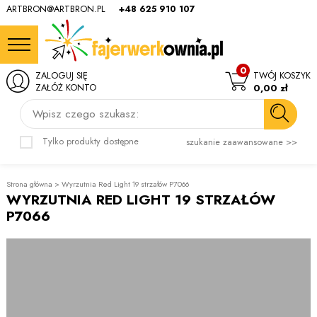
ARTBRON@ARTBRON.PL
+48 625 910 107
0
ZALOGUJ SIĘ
TWÓJ KOSZYK
ZAŁÓŻ KONTO
0,00 zł
Wpisz czego szukasz:
Tylko produkty dostępne
szukanie zaawansowane >>
Strona główna
>
Wyrzutnia Red Light 19 strzałów P7066
WYRZUTNIA RED LIGHT 19 STRZAŁÓW
P7066