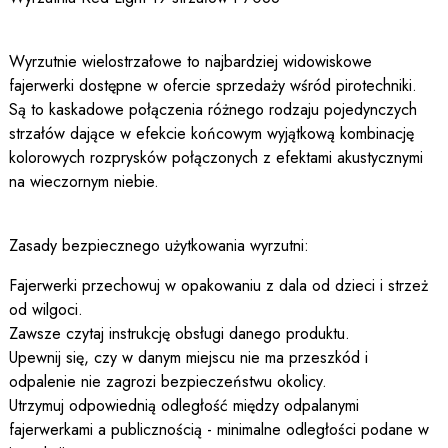
Wyrzutnie wielostrzałowe to najbardziej widowiskowe
fajerwerki dostępne w ofercie sprzedaży wśród pirotechniki.
Są to kaskadowe połączenia różnego rodzaju pojedynczych
strzałów dające w efekcie końcowym wyjątkową kombinację
kolorowych rozprysków połączonych z efektami akustycznymi
na wieczornym niebie.
Zasady bezpiecznego użytkowania wyrzutni:
Fajerwerki przechowuj w opakowaniu z dala od dzieci i strzeż
od wilgoci.
Zawsze czytaj instrukcję obsługi danego produktu.
Upewnij się, czy w danym miejscu nie ma przeszkód i
odpalenie nie zagrozi bezpieczeństwu okolicy.
Utrzymuj odpowiednią odległość między odpalanymi
fajerwerkami a publicznością - minimalne odległości podane w