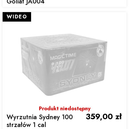
Goliat JA004
WIDEO
Produkt niedostępny
359,00 zł
Wyrzutnia Sydney 100
strzałów 1 cal