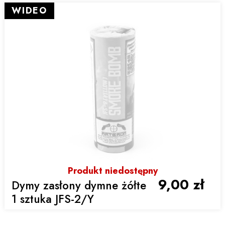
WIDEO
Produkt niedostępny
9,00 zł
Dymy zasłony dymne żółte
1 sztuka JFS-2/Y