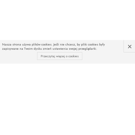
×
Nasza strona używa plików cookies. Jeśli nie chcesz, by pliki cookies były
zapisywane na Twoim dysku zmień ustawienia swojej przeglądarki.
Przeczytaj więcej o cookies