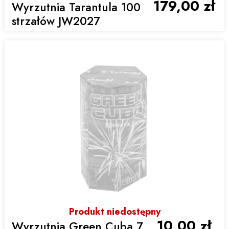
179,00 zł
Wyrzutnia Tarantula 100
strzałów JW2027
Produkt niedostępny
10,00 zł
Wyrzutnia Green Cuba 7