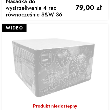
Nasadka do
79,00 zł
wystrzeliwania 4 rac
równocześnie S&W 36
WIDEO
Produkt niedostępny