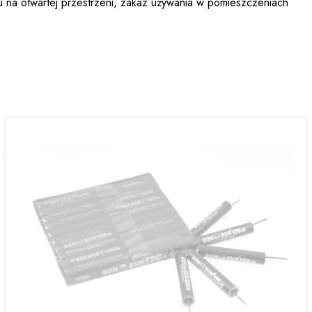
u na otwartej przestrzeni, zakaz używania w pomieszczeniach