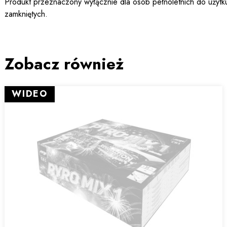
Produkt przeznaczony wyłącznie dla osób pełnoletnich do użytk
zamkniętych.
Zobacz również
WIDEO