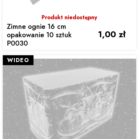
Produkt niedostępny
Zimne ognie 16 cm
1,00 zł
opakowanie 10 sztuk
P0030
WIDEO