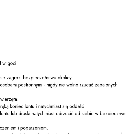
 wilgoci.
nie zagrozi bezpieczeństwu okolicy.
osobami postronnymi - nigdy nie wolno rzucać zapalonych
wierzęta.
ką koniec lontu i natychmiast się oddalić.
 lontu lub draski natychmiast odrzucić od siebie w bezpiecznym
eczeniem i poparzeniem.