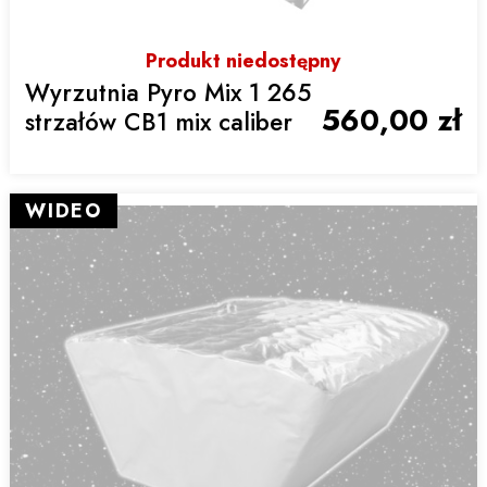
Produkt niedostępny
Wyrzutnia Pyro Mix 1 265
560,00 zł
strzałów CB1 mix caliber
WIDEO