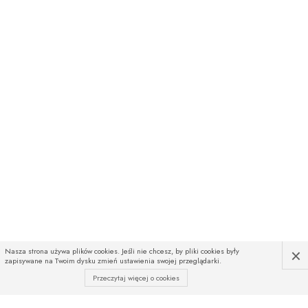
×
Nasza strona używa plików cookies. Jeśli nie chcesz, by pliki cookies były
zapisywane na Twoim dysku zmień ustawienia swojej przeglądarki.
Przeczytaj więcej o cookies