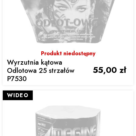
Produkt niedostępny
Wyrzutnia kątowa
55,00 zł
Odlotowa 25 strzałów
P7530
WIDEO