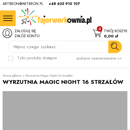
ARTBRON@ARTBRON.PL
+48 625 910 107
0
ZALOGUJ SIĘ
TWÓJ KOSZYK
ZAŁÓŻ KONTO
0,00 zł
Wpisz czego szukasz:
Tylko produkty dostępne
szukanie zaawansowane >>
Strona główna
>
Wyrzutnia Magic Night 16 strzałów
WYRZUTNIA MAGIC NIGHT 16 STRZAŁÓW