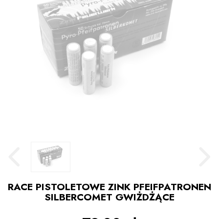
RACE PISTOLETOWE ZINK PFEIFPATRONEN
SILBERCOMET GWIŻDŻĄCE