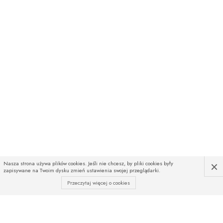
×
Nasza strona używa plików cookies. Jeśli nie chcesz, by pliki cookies były
zapisywane na Twoim dysku zmień ustawienia swojej przeglądarki.
Przeczytaj więcej o cookies