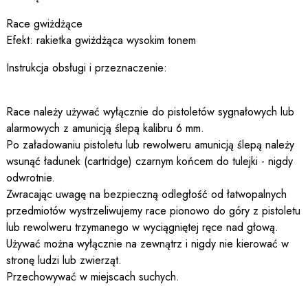
Race gwiżdżące
Efekt: rakietka gwiżdżąca wysokim tonem
Instrukcja obsługi i przeznaczenie:
Race należy używać wyłącznie do pistoletów sygnałowych lub
alarmowych z amunicją ślepą kalibru 6 mm.
Po załadowaniu pistoletu lub rewolweru amunicją ślepą należy
wsunąć ładunek (cartridge) czarnym końcem do tulejki - nigdy
odwrotnie.
Zwracając uwagę na bezpieczną odległość od łatwopalnych
przedmiotów wystrzeliwujemy race pionowo do góry z pistoletu
lub rewolweru trzymanego w wyciągniętej ręce nad głową.
Używać można wyłącznie na zewnątrz i nigdy nie kierować w
stronę ludzi lub zwierząt.
Przechowywać w miejscach suchych.