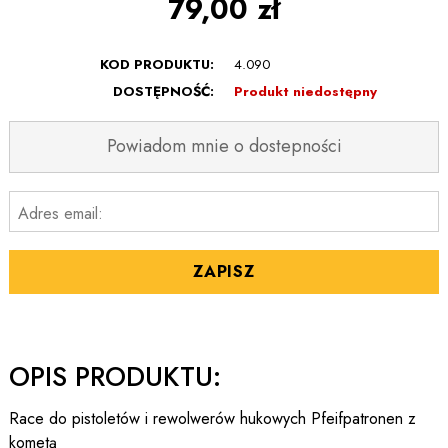
79,00 zł
KOD PRODUKTU:
4.090
DOSTĘPNOŚĆ:
Produkt niedostępny
Powiadom mnie o dostepności
Adres email:
ZAPISZ
OPIS PRODUKTU:
Race do pistoletów i rewolwerów hukowych Pfeifpatronen z
kometą