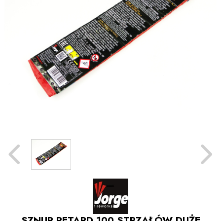
SZNUR PETARD 100 STRZAŁÓW DUŻE