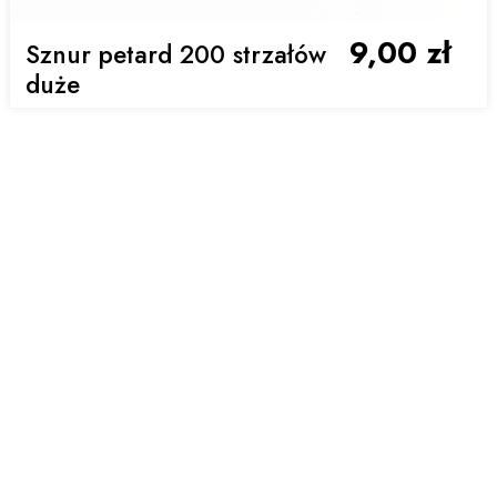
9,00 zł
Sznur petard 200 strzałów
duże