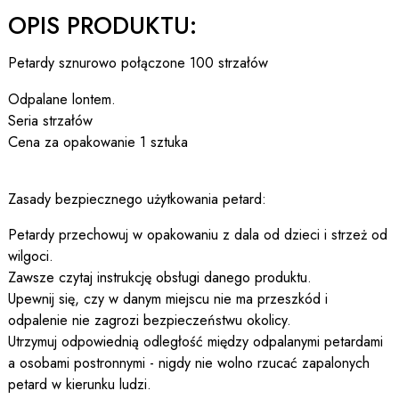
OPIS PRODUKTU:
Petardy sznurowo połączone 100 strzałów
Odpalane lontem.
Seria strzałów
Cena za opakowanie 1 sztuka
Zasady bezpiecznego użytkowania petard:
Petardy przechowuj w opakowaniu z dala od dzieci i strzeż od
wilgoci.
Zawsze czytaj instrukcję obsługi danego produktu.
Upewnij się, czy w danym miejscu nie ma przeszkód i
odpalenie nie zagrozi bezpieczeństwu okolicy.
Utrzymuj odpowiednią odległość między odpalanymi petardami
a osobami postronnymi - nigdy nie wolno rzucać zapalonych
petard w kierunku ludzi.