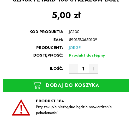
5,00 zł
KOD PRODUKTU:
JC100
EAN:
5901583650109
PRODUCENT:
JORGE
DOSTĘPNOŚĆ:
Produkt dostępny
ILOŚĆ:
DODAJ DO KOSZYKA
PRODUKT 18+
Przy zakupie niezbędne będzie potwierdzenie
pełnoletności.