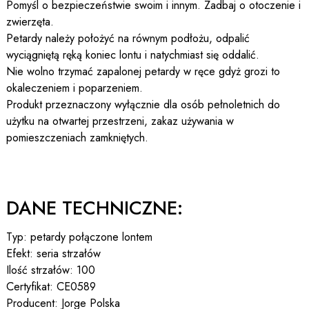
Pomyśl o bezpieczeństwie swoim i innym. Zadbaj o otoczenie i
zwierzęta.
Petardy należy położyć na równym podłożu, odpalić
wyciągniętą ręką koniec lontu i natychmiast się oddalić.
Nie wolno trzymać zapalonej petardy w ręce gdyż grozi to
okaleczeniem i poparzeniem.
Produkt przeznaczony wyłącznie dla osób pełnoletnich do
użytku na otwartej przestrzeni, zakaz używania w
pomieszczeniach zamkniętych.
DANE TECHNICZNE:
Typ: petardy połączone lontem
Efekt: seria strzałów
Ilość strzałów: 100
Certyfikat: CE0589
Producent: Jorge Polska