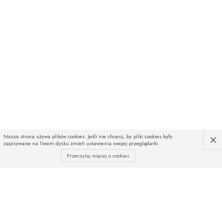
×
Nasza strona używa plików cookies. Jeśli nie chcesz, by pliki cookies były
zapisywane na Twoim dysku zmień ustawienia swojej przeglądarki.
Przeczytaj więcej o cookies