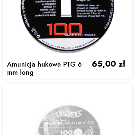
65,00 zł
Amunicja hukowa PTG 6
mm long