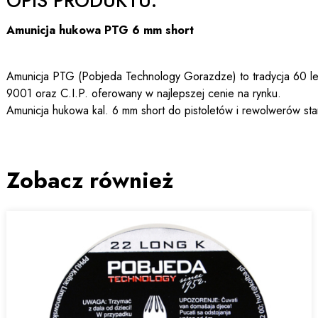
OPIS PRODUKTU:
Amunicja hukowa PTG 6 mm short
Amunicja PTG (Pobjeda Technology Gorazdze) to tradycja 60 letn
9001 oraz C.I.P. oferowany w najlepszej cenie na rynku.
Amunicja hukowa kal. 6 mm short do pistoletów i rewolwerów sta
Zobacz również