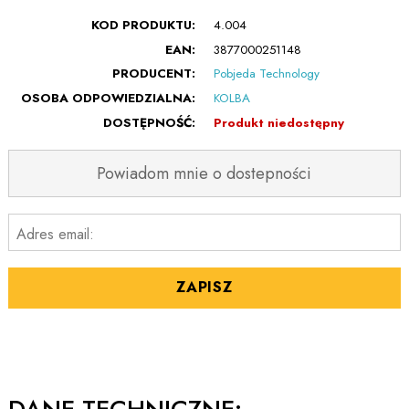
KOD PRODUKTU:
4.004
EAN:
3877000251148
PRODUCENT:
Pobjeda Technology
OSOBA ODPOWIEDZIALNA:
KOLBA
DOSTĘPNOŚĆ:
Produkt niedostępny
Powiadom mnie o dostepności
Adres email:
ZAPISZ