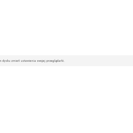
im dysku zmień ustawienia swojej przeglądarki.