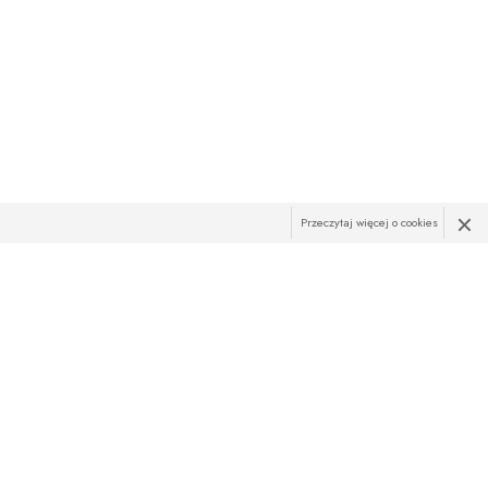
×
Przeczytaj więcej o cookies