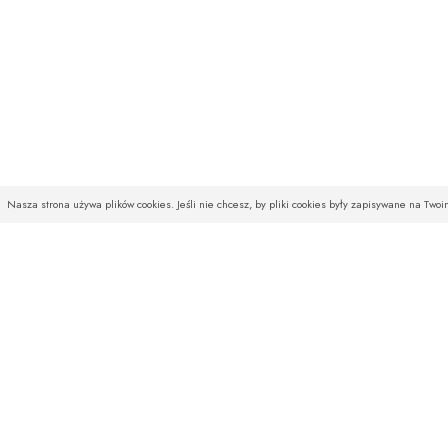
Nasza strona używa plików cookies. Jeśli nie chcesz, by pliki cookies były zapisywane na Two