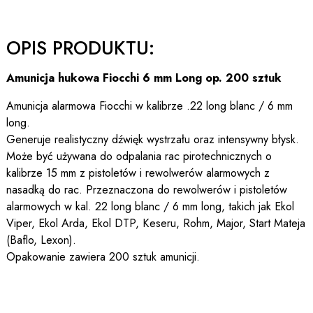
OPIS PRODUKTU:
Amunicja hukowa Fiocchi 6 mm Long op. 200 sztuk
Amunicja alarmowa Fiocchi w kalibrze .22 long blanc / 6 mm
long.
Generuje realistyczny dźwięk wystrzału oraz intensywny błysk.
Może być używana do odpalania rac pirotechnicznych o
kalibrze 15 mm z pistoletów i rewolwerów alarmowych z
nasadką do rac. Przeznaczona do rewolwerów i pistoletów
alarmowych w kal. 22 long blanc / 6 mm long, takich jak Ekol
Viper, Ekol Arda, Ekol DTP, Keseru, Rohm, Major, Start Mateja
(Baflo, Lexon).
Opakowanie zawiera 200 sztuk amunicji.