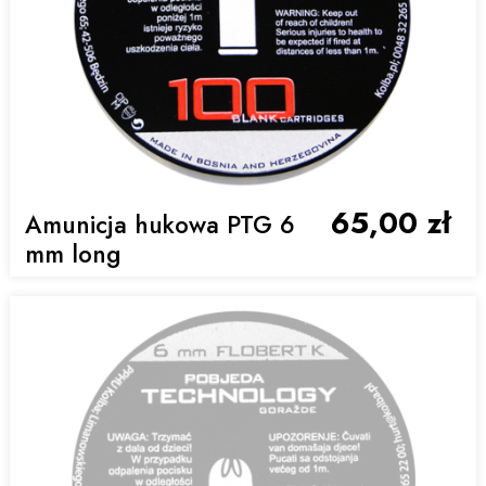
65,00 zł
Amunicja hukowa PTG 6
mm long