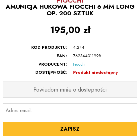
AMUNICJA HUKOWA FIOCCHI 6 MM LONG
OP. 200 SZTUK
195,00 zł
KOD PRODUKTU:
4.244
EAN:
762344011998
PRODUCENT:
Fiocchi
DOSTĘPNOŚĆ:
Produkt niedostępny
Powiadom mnie o dostepności
Adres email:
ZAPISZ