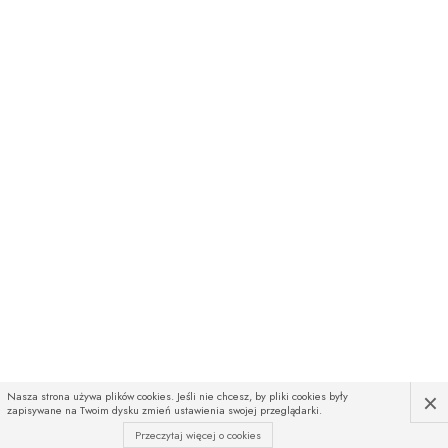
×
Nasza strona używa plików cookies. Jeśli nie chcesz, by pliki cookies były
zapisywane na Twoim dysku zmień ustawienia swojej przeglądarki.
Przeczytaj więcej o cookies