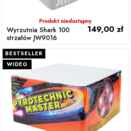
Produkt niedostępny
149,00 zł
Wyrzutnia Shark 100
strzałów JW9016
BESTSELLER
WIDEO