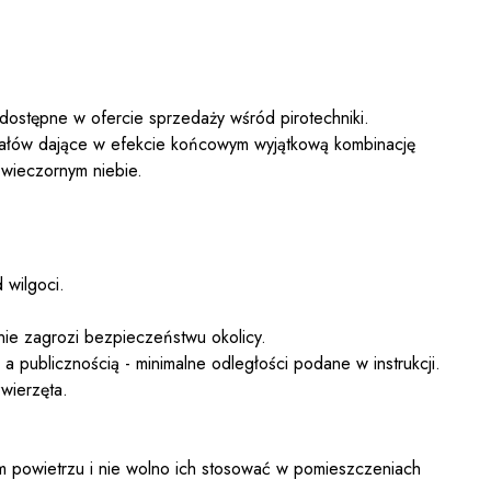
 dostępne w ofercie sprzedaży wśród pirotechniki.
załów dające w efekcie końcowym wyjątkową kombinację
 wieczornym niebie.
 wilgoci.
nie zagrozi bezpieczeństwu okolicy.
 publicznością - minimalne odległości podane w instrukcji.
wierzęta.
 powietrzu i nie wolno ich stosować w pomieszczeniach