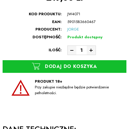
KOD PRODUKTU:
JW4071
EAN:
5901583660467
PRODUCENT:
JORGE
DOSTĘPNOŚĆ:
Produkt dostępny
ILOŚĆ:
DODAJ DO KOSZYKA
PRODUKT 18+
Przy zakupie niezbędne będzie potwierdzenie
pełnoletności.