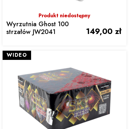
Produkt niedostępny
Wyrzutnia Ghost 100
149,00 zł
strzałów JW2041
WIDEO