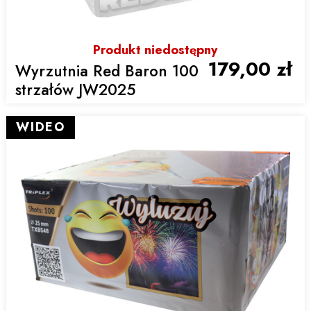
Produkt niedostępny
179,00 zł
Wyrzutnia Red Baron 100
strzałów JW2025
WIDEO