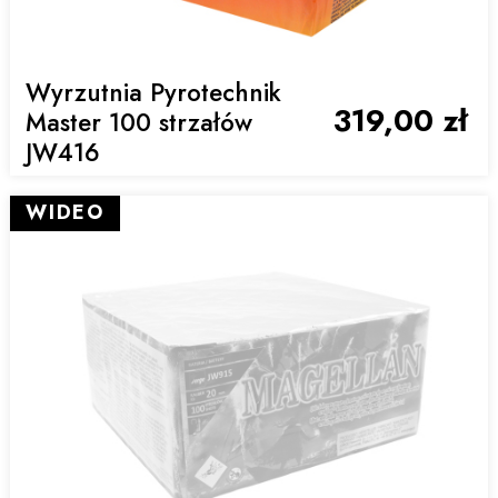
Wyrzutnia Pyrotechnik
319,00 zł
Master 100 strzałów
JW416
WIDEO