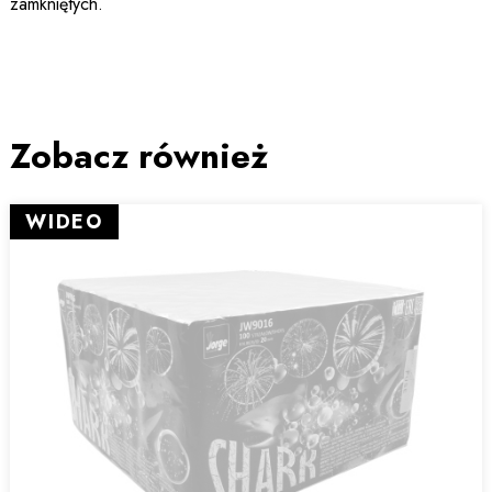
zamkniętych.
Zobacz również
WIDEO