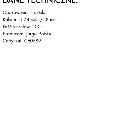
DANE TECHNICZNE:
Opakowanie: 1 sztuka
Kaliber: 0,74 cala / 18 mm
Ilość strzałów: 100
Producent: Jorge Polska
Certyfikat: CE0589