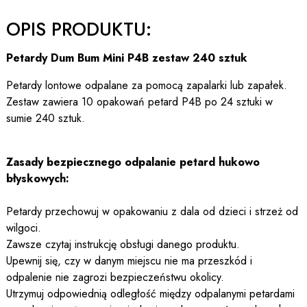
OPIS PRODUKTU:
Petardy Dum Bum Mini P4B zestaw 240 sztuk
Petardy lontowe odpalane za pomocą zapalarki lub zapałek.
Zestaw zawiera 10 opakowań petard P4B po 24 sztuki w
sumie 240 sztuk.
Zasady bezpiecznego odpalanie petard hukowo
błyskowych:
Petardy przechowuj w opakowaniu z dala od dzieci i strzeż od
wilgoci.
Zawsze czytaj instrukcję obsługi danego produktu.
Upewnij się, czy w danym miejscu nie ma przeszkód i
odpalenie nie zagrozi bezpieczeństwu okolicy.
Utrzymuj odpowiednią odległość między odpalanymi petardami