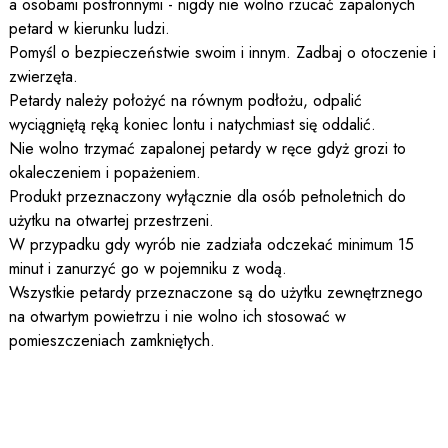
a osobami postronnymi - nigdy nie wolno rzucać zapalonych
petard w kierunku ludzi.
Pomyśl o bezpieczeństwie swoim i innym. Zadbaj o otoczenie i
zwierzęta.
Petardy należy położyć na równym podłożu, odpalić
wyciągniętą ręką koniec lontu i natychmiast się oddalić.
Nie wolno trzymać zapalonej petardy w ręce gdyż grozi to
okaleczeniem i popażeniem.
Produkt przeznaczony wyłącznie dla osób pełnoletnich do
użytku na otwartej przestrzeni.
W przypadku gdy wyrób nie zadziała odczekać minimum 15
minut i zanurzyć go w pojemniku z wodą.
Wszystkie petardy przeznaczone są do użytku zewnętrznego
na otwartym powietrzu i nie wolno ich stosować w
pomieszczeniach zamkniętych.