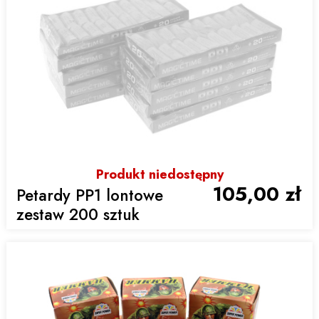
Produkt niedostępny
105,00 zł
Petardy PP1 lontowe
zestaw 200 sztuk