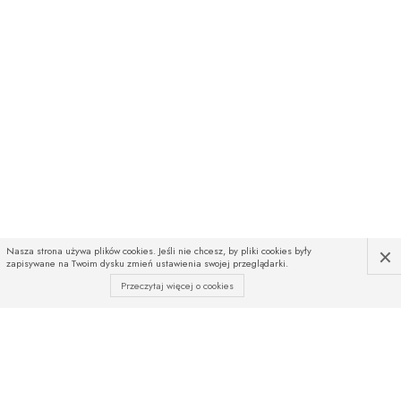
×
Nasza strona używa plików cookies. Jeśli nie chcesz, by pliki cookies były
zapisywane na Twoim dysku zmień ustawienia swojej przeglądarki.
Przeczytaj więcej o cookies