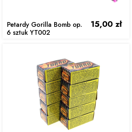
15,00 zł
Petardy Gorilla Bomb op.
6 sztuk YT002