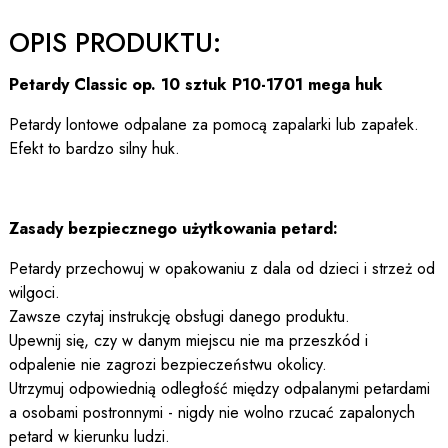
OPIS PRODUKTU:
Petardy Classic op. 10 sztuk P10-1701 mega huk
Petardy lontowe odpalane za pomocą zapalarki lub zapałek.
Efekt to bardzo silny huk.
Zasady bezpiecznego użytkowania petard:
Petardy przechowuj w opakowaniu z dala od dzieci i strzeż od
wilgoci.
Zawsze czytaj instrukcję obsługi danego produktu.
Upewnij się, czy w danym miejscu nie ma przeszkód i
odpalenie nie zagrozi bezpieczeństwu okolicy.
Utrzymuj odpowiednią odległość między odpalanymi petardami
a osobami postronnymi - nigdy nie wolno rzucać zapalonych
petard w kierunku ludzi.