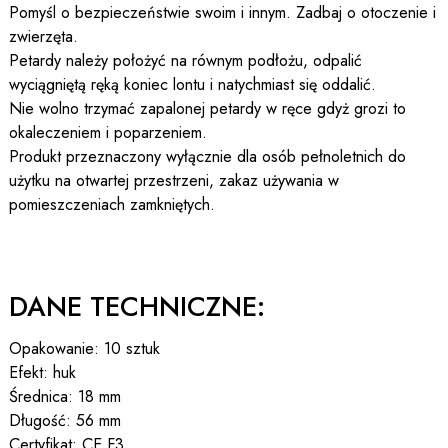
Pomyśl o bezpieczeństwie swoim i innym. Zadbaj o otoczenie i
zwierzęta.
Petardy należy położyć na równym podłożu, odpalić
wyciągniętą ręką koniec lontu i natychmiast się oddalić.
Nie wolno trzymać zapalonej petardy w ręce gdyż grozi to
okaleczeniem i poparzeniem.
Produkt przeznaczony wyłącznie dla osób pełnoletnich do
użytku na otwartej przestrzeni, zakaz używania w
pomieszczeniach zamkniętych.
DANE TECHNICZNE:
Opakowanie: 10 sztuk
Efekt: huk
Średnica: 18 mm
Długość: 56 mm
Certyfikat: CE F3