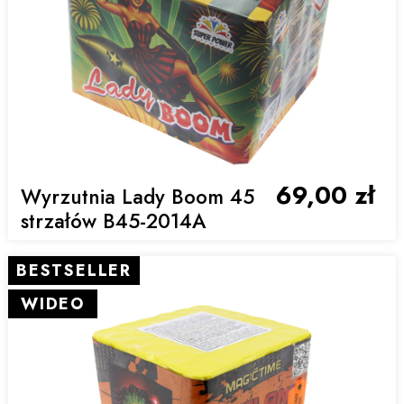
69,00 zł
Wyrzutnia Lady Boom 45
strzałów B45-2014A
BESTSELLER
WIDEO