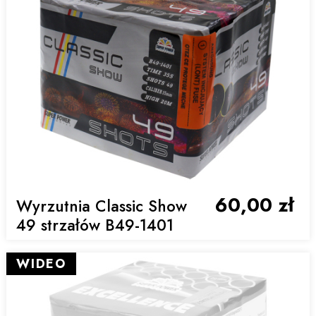
60,00 zł
Wyrzutnia Classic Show
49 strzałów B49-1401
WIDEO