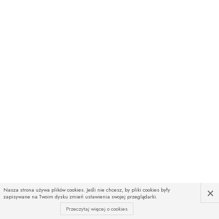
×
Nasza strona używa plików cookies. Jeśli nie chcesz, by pliki cookies były
zapisywane na Twoim dysku zmień ustawienia swojej przeglądarki.
Przeczytaj więcej o cookies