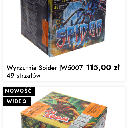
115,00 zł
Wyrzutnia Spider JW5007
49 strzałów
NOWOŚĆ
WIDEO