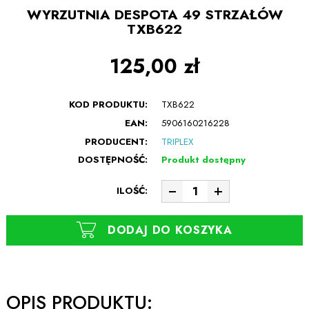
WYRZUTNIA DESPOTA 49 STRZAŁÓW
TXB622
125,00 zł
KOD PRODUKTU:
TXB622
EAN:
5906160216228
PRODUCENT:
TRIPLEX
DOSTĘPNOŚĆ:
Produkt dostępny
ILOŚĆ:
DODAJ DO KOSZYKA
OPIS PRODUKTU: