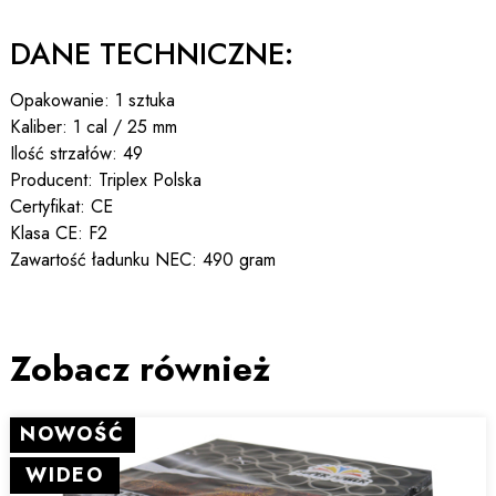
DANE TECHNICZNE:
Opakowanie: 1 sztuka
Kaliber: 1 cal / 25 mm
Ilość strzałów: 49
Producent: Triplex Polska
Certyfikat: CE
Klasa CE: F2
Zawartość ładunku NEC: 490 gram
Zobacz również
NOWOŚĆ
WIDEO