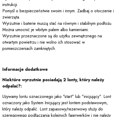
instrukcji.
Pomyśl o bezpieczeństwie swoim i innym. Zadbaj o otoczenie i
zwierzęta.
Wyrzutnie i baterie muszą stać na równym i stabilnym podłożu.
Można umocnić je wbitym palem albo kamieniami.
Wyrzutnie przeznaczone są do użytku zewnętrznego na
otwartym powietrzu i nie wolno ich stosować w
pomieszczeniach zamkniętych.
Informacje dodatkowe
Niektóre wyrzutnie posiadają 2 lonty, który należy
odpalać?:
Używamy lontu oznaczonego jako "start" lub "inicjujący". Lont
oznaczony jako System Inicjujący jest lontem podstawowym,
który należy odpalić. Lont zapasowy/rezerwowy służy do
szeregowego podłączania kolejnych fajerwerków i nie należy