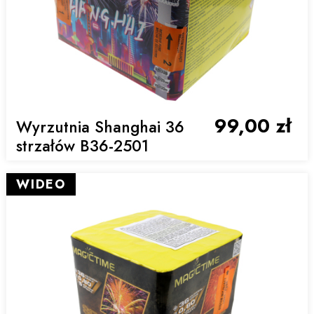
99,00 zł
Wyrzutnia Shanghai 36
strzałów B36-2501
WIDEO