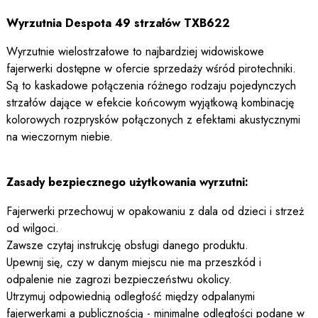
Wyrzutnia Despota 49 strzałów TXB622
Wyrzutnie wielostrzałowe to najbardziej widowiskowe
fajerwerki dostępne w ofercie sprzedaży wśród pirotechniki.
Są to kaskadowe połączenia różnego rodzaju pojedynczych
strzałów dające w efekcie końcowym wyjątkową kombinację
kolorowych rozprysków połączonych z efektami akustycznymi
na wieczornym niebie.
Zasady bezpiecznego użytkowania wyrzutni:
Fajerwerki przechowuj w opakowaniu z dala od dzieci i strzeż
od wilgoci.
Zawsze czytaj instrukcję obsługi danego produktu.
Upewnij się, czy w danym miejscu nie ma przeszkód i
odpalenie nie zagrozi bezpieczeństwu okolicy.
Utrzymuj odpowiednią odległość między odpalanymi
fajerwerkami a publicznością - minimalne odległości podane w