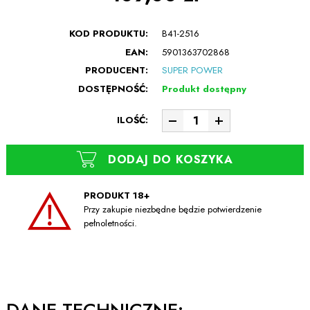
KOD PRODUKTU:
B41-2516
EAN:
5901363702868
PRODUCENT:
SUPER POWER
DOSTĘPNOŚĆ:
Produkt dostępny
ILOŚĆ:
DODAJ DO KOSZYKA
PRODUKT 18+
Przy zakupie niezbędne będzie potwierdzenie
pełnoletności.