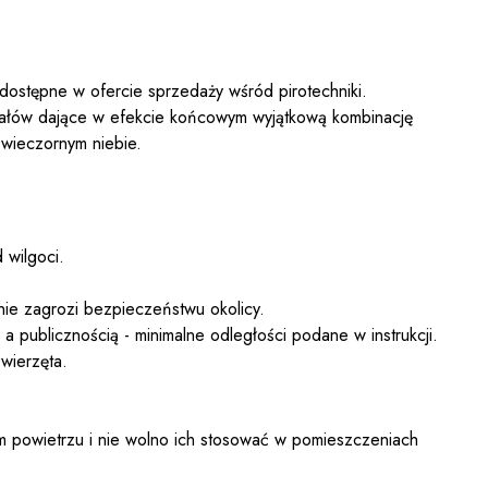
 dostępne w ofercie sprzedaży wśród pirotechniki.
załów dające w efekcie końcowym wyjątkową kombinację
 wieczornym niebie.
 wilgoci.
nie zagrozi bezpieczeństwu okolicy.
 publicznością - minimalne odległości podane w instrukcji.
wierzęta.
 powietrzu i nie wolno ich stosować w pomieszczeniach