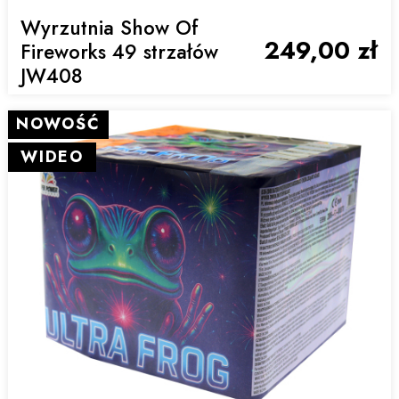
Wyrzutnia Show Of
249,00 zł
Fireworks 49 strzałów
JW408
NOWOŚĆ
WIDEO