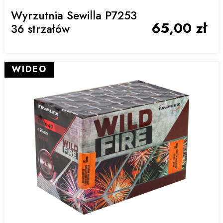
Wyrzutnia Sewilla P7253
65,00 zł
36 strzałów
WIDEO