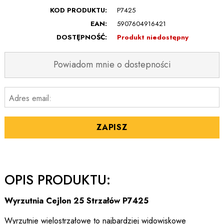
KOD PRODUKTU:
P7425
EAN:
5907604916421
DOSTĘPNOŚĆ:
Produkt niedostępny
Powiadom mnie o dostepności
Adres email:
ZAPISZ
OPIS PRODUKTU:
Wyrzutnia Cejlon 25 Strzałów P7425
Wyrzutnie wielostrzałowe to najbardziej widowiskowe