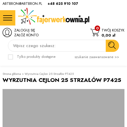
ARTBRON@ARTBRON.PL
+48 625 910 107
0
ZALOGUJ SIĘ
TWÓJ KOSZYK
ZAŁÓŻ KONTO
0,00 zł
Wpisz czego szukasz:
Tylko produkty dostępne
szukanie zaawansowane >>
Strona główna
>
Wyrzutnia Cejlon 25 Strzałów P7425
WYRZUTNIA CEJLON 25 STRZAŁÓW P7425