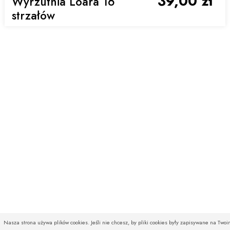
39,00 zł
Wyrzutnia Loara 16
strzałów
Nasza strona używa plików cookies. Jeśli nie chcesz, by pliki cookies były zapisywane na Two