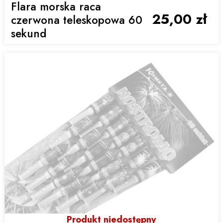
Flara morska raca
25,00 zł
czerwona teleskopowa 60
sekund
Produkt niedostępny