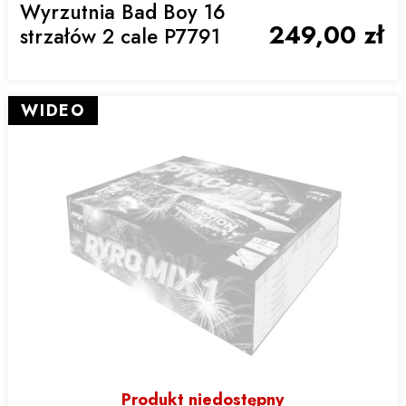
Wyrzutnia Bad Boy 16
249,00 zł
strzałów 2 cale P7791
WIDEO
Produkt niedostępny