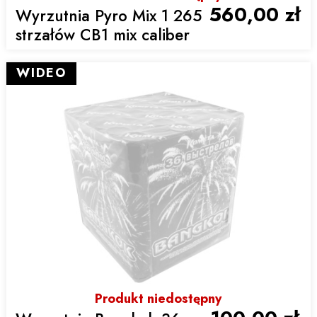
560,00 zł
Wyrzutnia Pyro Mix 1 265
strzałów CB1 mix caliber
WIDEO
Produkt niedostępny