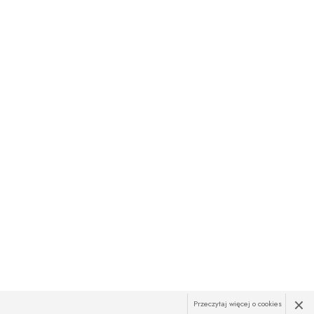
×
Przeczytaj więcej o cookies