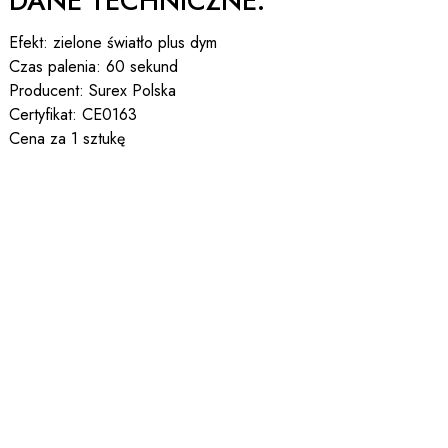
DANE TECHNICZNE:
Efekt: zielone światło plus dym
Czas palenia: 60 sekund
Producent: Surex Polska
Certyfikat: CE0163
Cena za 1 sztukę