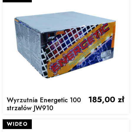
185,00 zł
Wyrzutnia Energetic 100
strzałów JW910
WIDEO