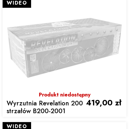
WIDEO
Produkt niedostępny
419,00 zł
Wyrzutnia Revelation 200
strzałów B200-2001
WIDEO