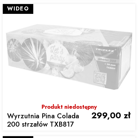
WIDEO
Produkt niedostępny
299,00 zł
Wyrzutnia Pina Colada
200 strzałów TXB817