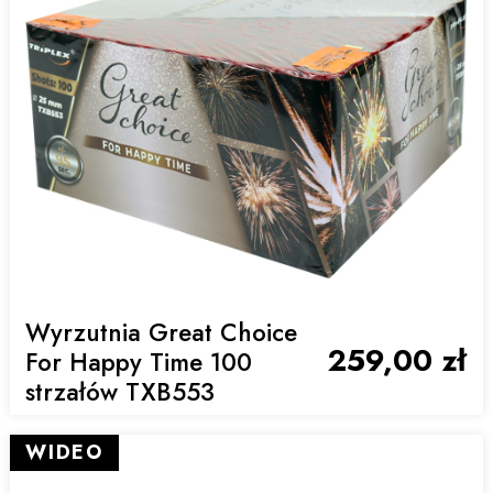
Wyrzutnia Great Choice
259,00 zł
For Happy Time 100
strzałów TXB553
WIDEO