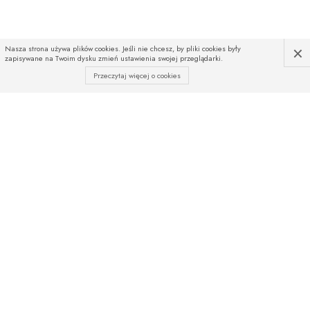
×
Nasza strona używa plików cookies. Jeśli nie chcesz, by pliki cookies były
zapisywane na Twoim dysku zmień ustawienia swojej przeglądarki.
Przeczytaj więcej o cookies
INFOLINIA