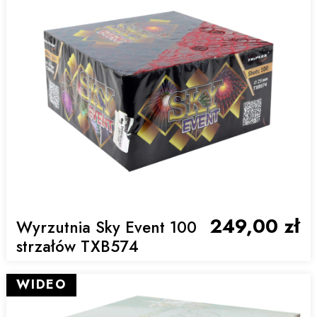
249,00 zł
Wyrzutnia Sky Event 100
strzałów TXB574
WIDEO