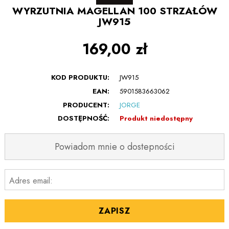
WYRZUTNIA MAGELLAN 100 STRZAŁÓW
JW915
169,00 zł
KOD PRODUKTU:
JW915
EAN:
5901583663062
PRODUCENT:
JORGE
DOSTĘPNOŚĆ:
Produkt niedostępny
Powiadom mnie o dostepności
Adres email:
ZAPISZ