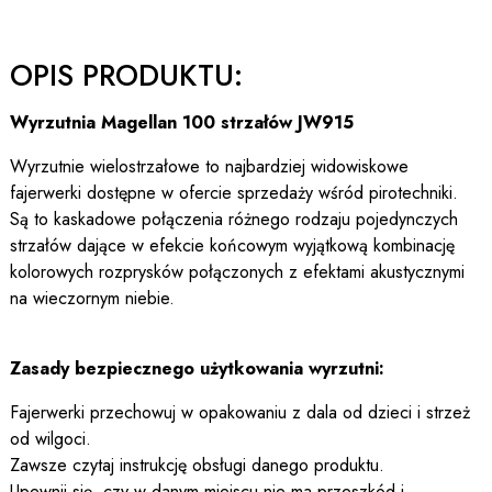
OPIS PRODUKTU:
Wyrzutnia Magellan 100 strzałów JW915
Wyrzutnie wielostrzałowe to najbardziej widowiskowe
fajerwerki dostępne w ofercie sprzedaży wśród pirotechniki.
Są to kaskadowe połączenia różnego rodzaju pojedynczych
strzałów dające w efekcie końcowym wyjątkową kombinację
kolorowych rozprysków połączonych z efektami akustycznymi
na wieczornym niebie.
Zasady bezpiecznego użytkowania wyrzutni:
Fajerwerki przechowuj w opakowaniu z dala od dzieci i strzeż
od wilgoci.
Zawsze czytaj instrukcję obsługi danego produktu.
Upewnij się, czy w danym miejscu nie ma przeszkód i