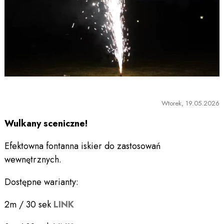
Wtorek, 19.05.2026
Wulkany sceniczne!
Efektowna fontanna iskier do zastosowań
wewnętrznych.
Dostępne warianty:
2m / 30 sek
LINK