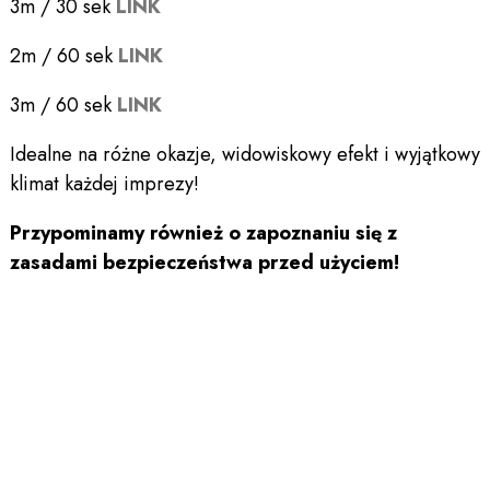
3m / 30 sek
LINK
2m / 60 sek
LINK
3m / 60 sek
LINK
Idealne na różne okazje, widowiskowy efekt i wyjątkowy
klimat każdej imprezy!
Przypominamy również o zapoznaniu się z
zasadami bezpieczeństwa przed użyciem!