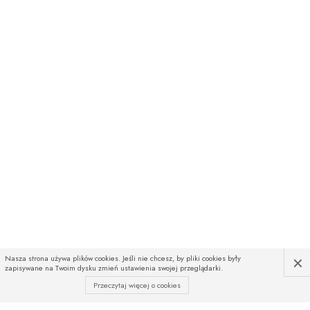
×
Nasza strona używa plików cookies. Jeśli nie chcesz, by pliki cookies były
zapisywane na Twoim dysku zmień ustawienia swojej przeglądarki.
Przeczytaj więcej o cookies