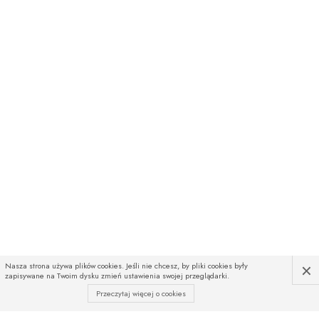
×
Nasza strona używa plików cookies. Jeśli nie chcesz, by pliki cookies były
zapisywane na Twoim dysku zmień ustawienia swojej przeglądarki.
Przeczytaj więcej o cookies