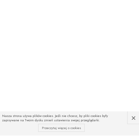
×
Nasza strona używa plików cookies. Jeśli nie chcesz, by pliki cookies były
zapisywane na Twoim dysku zmień ustawienia swojej przeglądarki.
Przeczytaj więcej o cookies