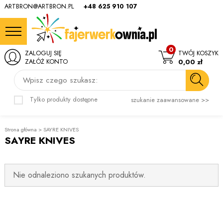
ARTBRON@ARTBRON.PL
+48 625 910 107
0
ZALOGUJ SIĘ
TWÓJ KOSZYK
ZAŁÓŻ KONTO
0,00 zł
Wpisz czego szukasz:
Tylko produkty dostępne
szukanie zaawansowane >>
Strona główna
>
SAYRE KNIVES
SAYRE KNIVES
Nie odnaleziono szukanych produktów.