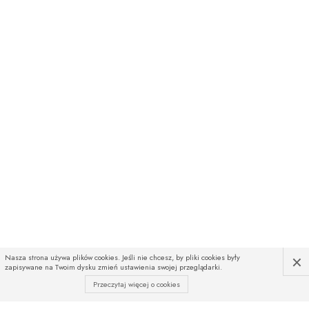
×
Nasza strona używa plików cookies. Jeśli nie chcesz, by pliki cookies były
zapisywane na Twoim dysku zmień ustawienia swojej przeglądarki.
Przeczytaj więcej o cookies