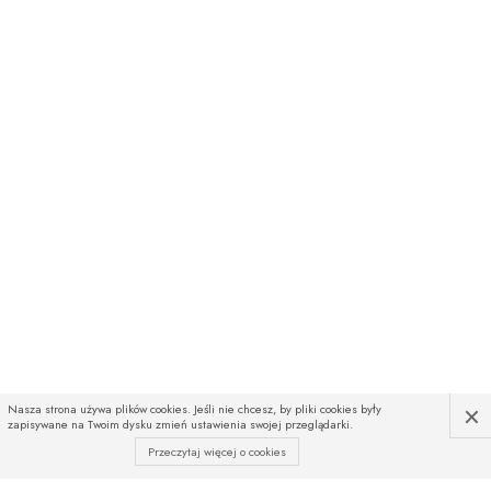
×
Nasza strona używa plików cookies. Jeśli nie chcesz, by pliki cookies były
zapisywane na Twoim dysku zmień ustawienia swojej przeglądarki.
Przeczytaj więcej o cookies