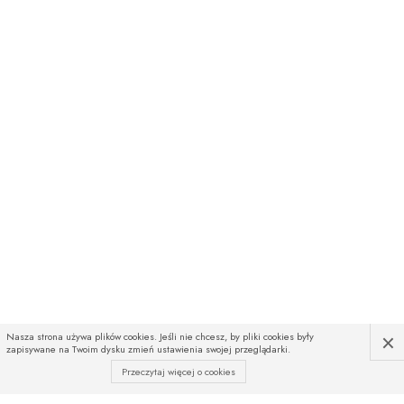
×
Nasza strona używa plików cookies. Jeśli nie chcesz, by pliki cookies były
zapisywane na Twoim dysku zmień ustawienia swojej przeglądarki.
Przeczytaj więcej o cookies