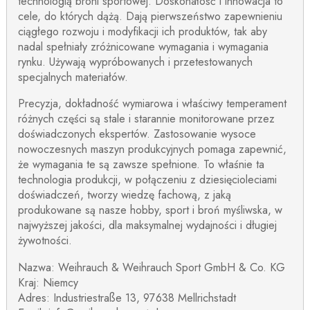
technologią broni sportowej. Doskonałość i innowacja to
cele, do których dążą. Dają pierwszeństwo zapewnieniu
ciągłego rozwoju i modyfikacji ich produktów, tak aby
nadal spełniały zróżnicowane wymagania i wymagania
rynku. Używają wypróbowanych i przetestowanych
specjalnych materiałów.
Precyzja, dokładność wymiarowa i właściwy temperament
różnych części są stale i starannie monitorowane przez
doświadczonych ekspertów. Zastosowanie wysoce
nowoczesnych maszyn produkcyjnych pomaga zapewnić,
że wymagania te są zawsze spełnione. To właśnie ta
technologia produkcji, w połączeniu z dziesięcioleciami
doświadczeń, tworzy wiedzę fachową, z jaką
produkowane są nasze hobby, sport i broń myśliwska, w
najwyższej jakości, dla maksymalnej wydajności i długiej
żywotności.
Nazwa: Weihrauch & Weihrauch Sport GmbH & Co. KG
Kraj: Niemcy
Adres: Industriestraße 13, 97638 Mellrichstadt