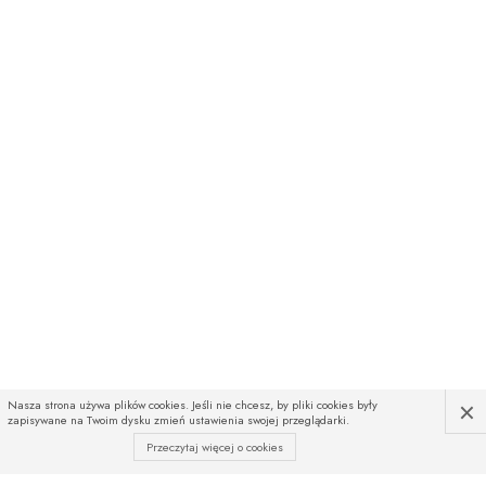
×
Nasza strona używa plików cookies. Jeśli nie chcesz, by pliki cookies były
zapisywane na Twoim dysku zmień ustawienia swojej przeglądarki.
Przeczytaj więcej o cookies