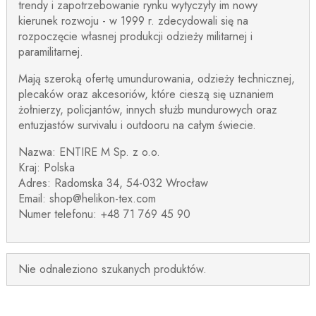
trendy i zapotrzebowanie rynku wytyczyły im nowy
kierunek rozwoju - w 1999 r. zdecydowali się na
rozpoczęcie własnej produkcji odzieży militarnej i
paramilitarnej.
Mają szeroką ofertę umundurowania, odzieży technicznej,
plecaków oraz akcesoriów, które cieszą się uznaniem
żołnierzy, policjantów, innych służb mundurowych oraz
entuzjastów survivalu i outdooru na całym świecie.
Nazwa: ENTIRE M Sp. z o.o.
Kraj: Polska
Adres: Radomska 34, 54-032 Wrocław
Email: shop@helikon-tex.com
Numer telefonu: +48 71 769 45 90
Nie odnaleziono szukanych produktów.